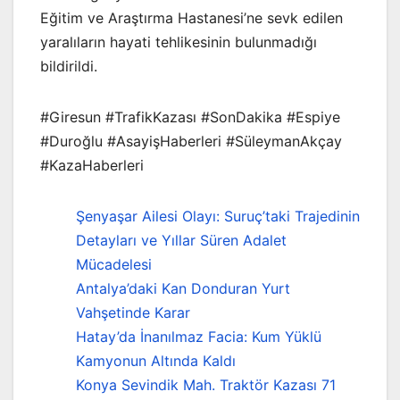
Eğitim ve Araştırma Hastanesi’ne sevk edilen
yaralıların hayati tehlikesinin bulunmadığı
bildirildi.
#Giresun #TrafikKazası #SonDakika #Espiye
#Duroğlu #AsayişHaberleri #SüleymanAkçay
#KazaHaberleri
Şenyaşar Ailesi Olayı: Suruç’taki Trajedinin
Detayları ve Yıllar Süren Adalet
Mücadelesi
Antalya’daki Kan Donduran Yurt
Vahşetinde Karar
Hatay’da İnanılmaz Facia: Kum Yüklü
Kamyonun Altında Kaldı
Konya Sevindik Mah. Traktör Kazası 71