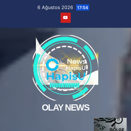
Skip
6 Ağustos 2026
17:54
to
content
OLAY NEWS