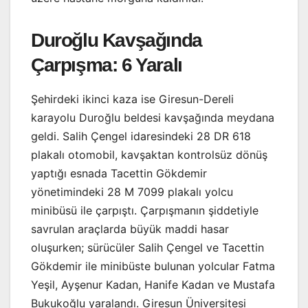
Duroğlu Kavşağında
Çarpışma: 6 Yaralı
Şehirdeki ikinci kaza ise Giresun-Dereli
karayolu Duroğlu beldesi kavşağında meydana
geldi. Salih Çengel idaresindeki 28 DR 618
plakalı otomobil, kavşaktan kontrolsüz dönüş
yaptığı esnada Tacettin Gökdemir
yönetimindeki 28 M 7099 plakalı yolcu
minibüsü ile çarpıştı. Çarpışmanın şiddetiyle
savrulan araçlarda büyük maddi hasar
oluşurken; sürücüler Salih Çengel ve Tacettin
Gökdemir ile minibüste bulunan yolcular Fatma
Yeşil, Ayşenur Kadan, Hanife Kadan ve Mustafa
Bukukoğlu yaralandı. Giresun Üniversitesi