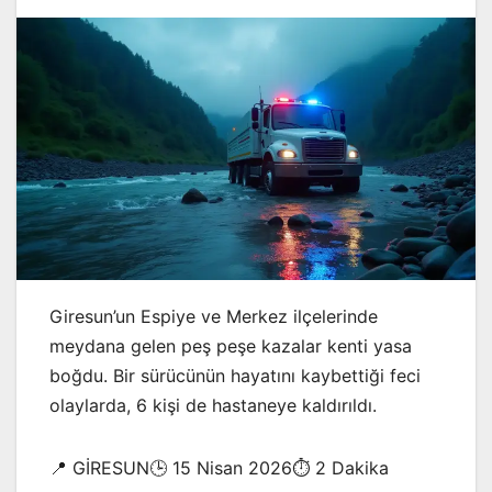
Giresun’un Espiye ve Merkez ilçelerinde
meydana gelen peş peşe kazalar kenti yasa
boğdu. Bir sürücünün hayatını kaybettiği feci
olaylarda, 6 kişi de hastaneye kaldırıldı.
📍 GİRESUN🕒 15 Nisan 2026⏱️ 2 Dakika