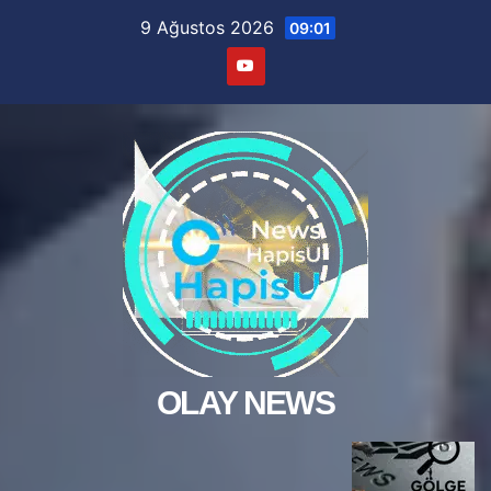
Skip
9 Ağustos 2026
09:01
to
content
OLAY NEWS