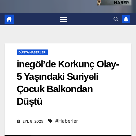
DÜNYA HABERLERI
inegöl’de Korkunç Olay-
5 Yaşındaki Suriyeli
Çocuk Balkondan
Düştü
#Haberler
EYL 8, 2025