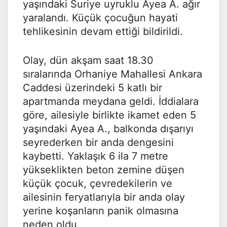
yaşındaki Suriye uyruklu Ayea A. ağır
yaralandı. Küçük çocuğun hayati
tehlikesinin devam ettiği bildirildi.
Olay, dün akşam saat 18.30
sıralarında Orhaniye Mahallesi Ankara
Caddesi üzerindeki 5 katlı bir
apartmanda meydana geldi. İddialara
göre, ailesiyle birlikte ikamet eden 5
yaşındaki Ayea A., balkonda dışarıyı
seyrederken bir anda dengesini
kaybetti. Yaklaşık 6 ila 7 metre
yükseklikten beton zemine düşen
küçük çocuk, çevredekilerin ve
ailesinin feryatlarıyla bir anda olay
yerine koşanların panik olmasına
neden oldu.