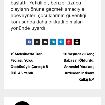
başlattı. Yetkililer, benzer üzücü
olayların önüne geçmek amacıyla
ebeveynleri çocuklarının güvenliği
konusunda daha dikkatli olmaları
yönünde uyardı
Yazı
Meksika’da Tren
16 Yaşındaki Genç
Feciası: Yolcu
Babasını Öldürdü,
gezinmesi
Otobüsüyle Çarpıştı 8
Annesini Yaraladı,
Ölü, 45 Yaralı
Ardından İntihara
Kalkıştı