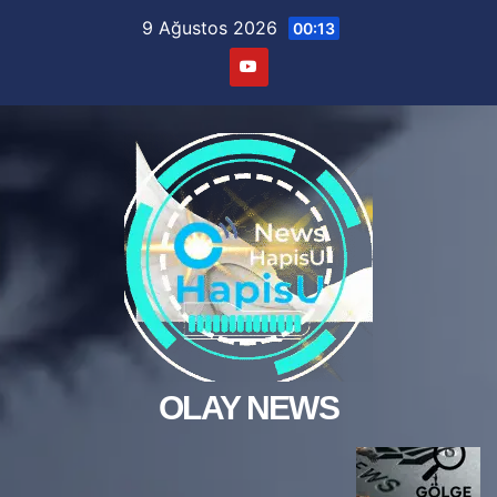
Skip
9 Ağustos 2026
00:13
to
content
OLAY NEWS