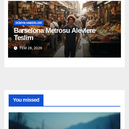
DÜNYA HABERLERI
Barselona Metrosu Alevlere
Teslim
TEM 28, 2026
You missed