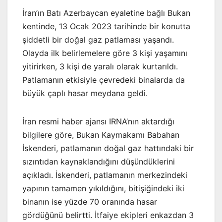
İran’ın Batı Azerbaycan eyaletine bağlı Bukan
kentinde, 13 Ocak 2023 tarihinde bir konutta
şiddetli bir doğal gaz patlaması yaşandı.
Olayda ilk belirlemelere göre 3 kişi yaşamını
yitirirken, 3 kişi de yaralı olarak kurtarıldı.
Patlamanın etkisiyle çevredeki binalarda da
büyük çaplı hasar meydana geldi.
İran resmi haber ajansı IRNA’nın aktardığı
bilgilere göre, Bukan Kaymakamı Babahan
İskenderi, patlamanın doğal gaz hattındaki bir
sızıntıdan kaynaklandığını düşündüklerini
açıkladı. İskenderi, patlamanın merkezindeki
yapının tamamen yıkıldığını, bitişiğindeki iki
binanın ise yüzde 70 oranında hasar
gördüğünü belirtti. İtfaiye ekipleri enkazdan 3