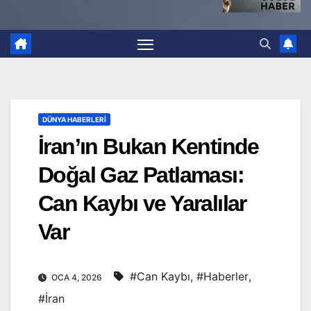
DÜNYA HABERLERI
İran’ın Bukan Kentinde
Doğal Gaz Patlaması:
Can Kaybı ve Yaralılar
Var
#Can Kaybı
,
#Haberler
,
OCA 4, 2026
#İran