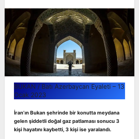
BUKAN / Batı Azerbaycan Eyaleti – 13
Ocak 2023
İran’ın Bukan şehrinde bir konutta meydana
gelen şiddetli doğal gaz patlaması sonucu 3
kişi hayatını kaybetti, 3 kişi ise yaralandı.