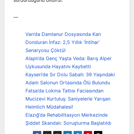
—
Van’da Damlanur Dosyasında Kan
Donduran İnfaz: 2,5 Yıllık ‘İntihar’
Senaryosu Çöktü!
Alaplı’da Genç Yaşta Veda: Barış Alper
Uykusunda Hayatını Kaybetti
Kayseri’de Sır Dolu Sabah: 39 Yaşındaki
Adam Salonun Ortasında Ölü Bulundu
Fatsa’da Lokma Tatlısı Faciasından
Mucizevi Kurtuluş: Saniyelerle Yarışan
Heimlich Müdahalesi!
Elazığ’da Rehabilitasyon Merkezinde
Şiddet Skandalı: Soruşturma Başlatıldı