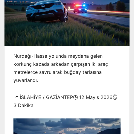
Nurdağı-Hassa yolunda meydana gelen
korkunç kazada arkadan çarpışan iki araç
metrelerce savrularak buğday tarlasına
yuvarlandı.
📍 İSLAHİYE / GAZİANTEP🕒 12 Mayıs 2026⏱️
3 Dakika