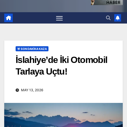
🚨 SON DAKİKA KAZA
İslahiye’de İki Otomobil
Tarlaya Uçtu!
MAY 13, 2026