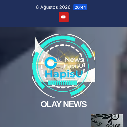
Skip
8 Ağustos 2026
20:44
to
content
OLAY NEWS