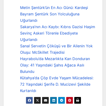
Metin Şentürk’ün En Acı Günü: Kardeşi
Bayram Şentürk Son Yolculuğuna
Uğurlandı
Sakarya’nın Acı Kaybı: Kıbrıs Gazisi Haşim
Sevinç Askeri Törenle Ebediyete
Uğurlandı
Sanal Servetin Çöküşü ve Bir Ailenin Yok
Oluşu: McSkillet Trajedisi
Hayrabolu’da Mezarlıkta Kan Donduran
Olay: 41 Yaşındaki Şahıs Ağaca Asılı
Bulundu
Kütahya’da Çöp Evde Yaşam Mücadelesi:
72 Yaşındaki Şerife D. Mucizevi Şekilde
Kurtarıldı