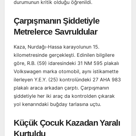
durumunun kritik olduğu öğrenildi.
Çarpışmanın Şiddetiyle
Metrelerce Savruldular
Kaza, Nurdağı-Hassa karayolunun 15.
kilometresinde gerçekleşti. Edinilen bilgilere
göre, R.B. (59) idaresindeki 31 NM 595 plakalı
Volkswagen marka otomobil, aynı istikamette
ilerleyen Y.E.Y. (25) kontrolündeki 27 AHA 983
plakalı araca arkadan çarptı. Çarpışmanın
şiddetiyle her iki araç da kontrolden çıkarak
yol kenarındaki buğday tarlasına uçtu.
Küçük Çocuk Kazadan Yaralı
Kurtuldu