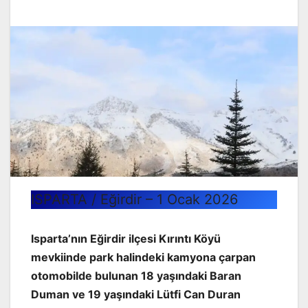
ISPARTA / Eğirdir – 1 Ocak 2026
Isparta’nın Eğirdir ilçesi Kırıntı Köyü
mevkiinde park halindeki kamyona çarpan
otomobilde bulunan 18 yaşındaki Baran
Duman ve 19 yaşındaki Lütfi Can Duran