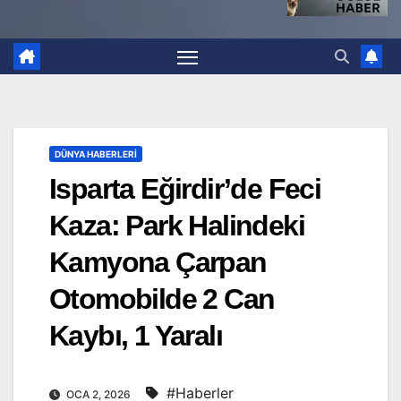
DÜNYA HABERLERI
Isparta Eğirdir’de Feci
Kaza: Park Halindeki
Kamyona Çarpan
Otomobilde 2 Can
Kaybı, 1 Yaralı
#Haberler
OCA 2, 2026