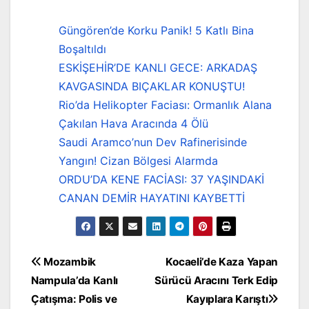
Güngören’de Korku Panik! 5 Katlı Bina
Boşaltıldı
ESKİŞEHİR’DE KANLI GECE: ARKADAŞ
KAVGASINDA BIÇAKLAR KONUŞTU!
Rio’da Helikopter Faciası: Ormanlık Alana
Çakılan Hava Aracında 4 Ölü
Saudi Aramco’nun Dev Rafinerisinde
Yangın! Cizan Bölgesi Alarmda
ORDU’DA KENE FACİASI: 37 YAŞINDAKİ
CANAN DEMİR HAYATINI KAYBETTİ
Yazı
Mozambik
Kocaeli’de Kaza Yapan
Nampula’da Kanlı
Sürücü Aracını Terk Edip
gezinmesi
Çatışma: Polis ve
Kayıplara Karıştı