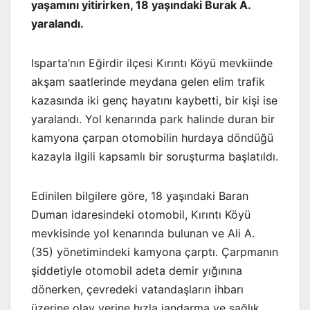
yaşamını yitirirken, 18 yaşındaki Burak A.
yaralandı.
Isparta’nın Eğirdir ilçesi Kırıntı Köyü mevkiinde
akşam saatlerinde meydana gelen elim trafik
kazasında iki genç hayatını kaybetti, bir kişi ise
yaralandı. Yol kenarında park halinde duran bir
kamyona çarpan otomobilin hurdaya döndüğü
kazayla ilgili kapsamlı bir soruşturma başlatıldı.
Edinilen bilgilere göre, 18 yaşındaki Baran
Duman idaresindeki otomobil, Kırıntı Köyü
mevkisinde yol kenarında bulunan ve Ali A.
(35) yönetimindeki kamyona çarptı. Çarpmanın
şiddetiyle otomobil adeta demir yığınına
dönerken, çevredeki vatandaşların ihbarı
üzerine olay yerine hızla jandarma ve sağlık