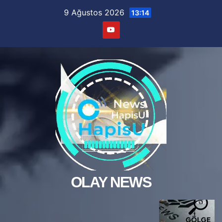
Skip
9 Ağustos 2026
13:14
to
content
OLAY NEWS