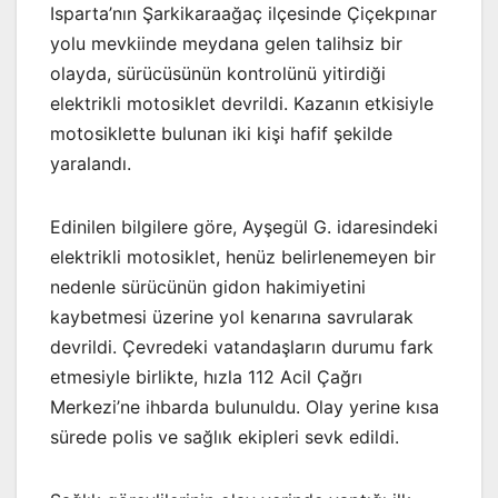
Isparta’nın Şarkikaraağaç ilçesinde Çiçekpınar
yolu mevkiinde meydana gelen talihsiz bir
olayda, sürücüsünün kontrolünü yitirdiği
elektrikli motosiklet devrildi. Kazanın etkisiyle
motosiklette bulunan iki kişi hafif şekilde
yaralandı.
Edinilen bilgilere göre, Ayşegül G. idaresindeki
elektrikli motosiklet, henüz belirlenemeyen bir
nedenle sürücünün gidon hakimiyetini
kaybetmesi üzerine yol kenarına savrularak
devrildi. Çevredeki vatandaşların durumu fark
etmesiyle birlikte, hızla 112 Acil Çağrı
Merkezi’ne ihbarda bulunuldu. Olay yerine kısa
sürede polis ve sağlık ekipleri sevk edildi.