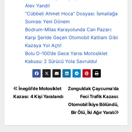
Alev Yandı!
“Cübbeli Ahmet Hoca” Dosyası: İsmailağa
Sonrası Yeni Dönem
Bodrum-Milas Karayolunda Can Pazarı:
Karşı Şeride Geçen Otomobil Katliam Gibi
Kazaya Yol Açtı!
Bolu D-100’de Gece Yarısı Motosiklet
Kabusu: 2 Sürücü Yola Savruldu!
Yazı
İnegöl’de Motosiklet
Zonguldak Çaycuma’da
Kazası: 4 Kişi Yaralandı
Feci Trafik Kazası:
gezinmesi
Otomobil İkiye Bölündü,
Bir Ölü, İki Ağır Yaralı