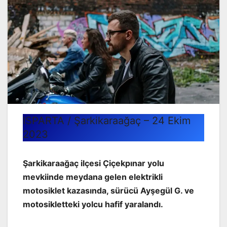
ISPARTA / Şarkikaraağaç – 24 Ekim
2023
Şarkikaraağaç ilçesi Çiçekpınar yolu
mevkiinde meydana gelen elektrikli
motosiklet kazasında, sürücü Ayşegül G. ve
motosikletteki yolcu hafif yaralandı.