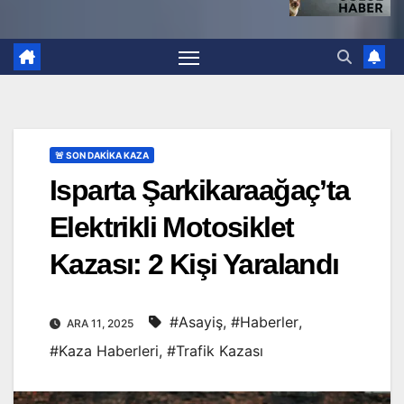
🚨 SON DAKİKA KAZA
Isparta Şarkikaraağaç’ta
Elektrikli Motosiklet
Kazası: 2 Kişi Yaralandı
#Asayiş
,
#Haberler
,
ARA 11, 2025
#Kaza Haberleri
,
#Trafik Kazası