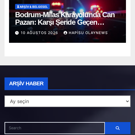
⏳ ARŞİV & BELGESEL
Bodrum-Milas Karayolunda Can
Pazarı: Karşı Şeride Geçen
Otomobil Katliam Gibi Kazaya Yol
10 AĞUSTOS 2026
HAPISU OLAYNEWS
Açtı!
Arşiv
ARŞIV HABER
Haber