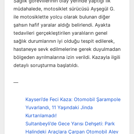
Sağlık görevlilerinin olay yerinde yaptığı ilk
müdahalede, motosiklet sürücüsü Ayşegül G.
ile motosiklette yolcu olarak bulunan diğer
şahsın hafif yaralar aldığı belirlendi. Ayakta
tedavileri gerçekleştirilen yaralıların genel
sağlık durumlarının iyi olduğu tespit edilerek,
hastaneye sevk edilmelerine gerek duyulmadan
bölgeden ayrılmalarına izin verildi. Kazayla ilgili
detaylı soruşturma başlatıldı.
—
Kayseri’de Feci Kaza: Otomobil Şarampole
Yuvarlandı, 11 Yaşındaki Jinda
Kurtarılamadı!
Sultanbeyli’de Gece Yarısı Dehşeti: Park
Halindeki Araçlara Çarpan Otomobil Alev