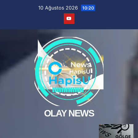
Skip
10 Ağustos 2026
10:20
to
content
OLAY NEWS