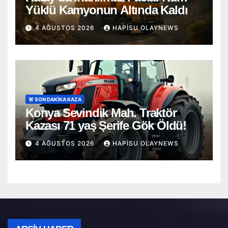
Yüklü Kamyonun Altında Kaldı
4 AĞUSTOS 2026
HAPISU OLAYNEWS
🚨 SON DAKİKA KAZA
Konya Sevindik Mah. Traktör
Kazası 71 yaş Şerife Gök Öldü!
4 AĞUSTOS 2026
HAPISU OLAYNEWS
Arşiv