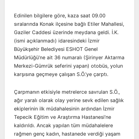
Edinilen bilgilere göre, kaza saat 09.00
sıralarında Konak ilçesine bağlı Etiler Mahallesi,
Gaziler Caddesi üzerinde meydana geldi. İ.K.
(ismi açıklanmadı) idaresindeki İzmir
Büyükşehir Belediyesi ESHOT Genel
Müdürlüğü’ne ait 36 numaralı (Şirinyer Aktarma
Merkezi-Gümrük seferini yapan) otobüs, yolun
karşısına geçmeye çalışan S.Ö.’ye çarptı.
Çarpmanın etkisiyle metrelerce savrulan S.Ö.,
ağır yaralı olarak olay yerine sevk edilen sağlık
ekiplerinin ilk müdahalesinin ardından İzmir
Tepecik Eğitim ve Araştırma Hastanesi’ne
kaldırıldı. Ancak yapılan tüm müdahalelere
rağmen genç kadın, hastanede verdiği yaşam