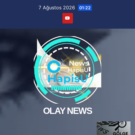
Skip
7 Ağustos 2026
01:22
to
content
OLAY NEWS