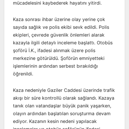
mücadelesini kaybederek hayatını yitirdi.
Kaza sonrası ihbar üzerine olay yerine çok
sayıda sağlık ve polis ekibi sevk edildi. Polis
ekipleri, çevrede güvenlik önlemleri alarak
kazayla ilgili detaylı inceleme başlattı. Otobüs
şoförü İ.K., ifadesi alınmak üzere polis
merkezine götürüldü. Şoförün emniyetteki
işlemlerinin ardından serbest bırakıldığı
öğrenildi.
Kaza nedeniyle Gaziler Caddesi üzerinde trafik
akışı bir süre kontrollü olarak sağlandı. Kazaya
tanık olan vatandaşlar büyük panik yaşarken,
olayın ardından başlatılan soruşturma devam
ediyor. Kazanın kesin nedeni yapılacak
incelemeler ve otobüs şoförünün ifadesi