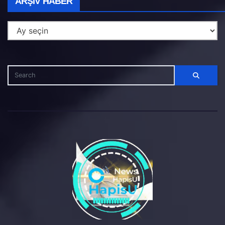
ARŞIV HABER
Haber