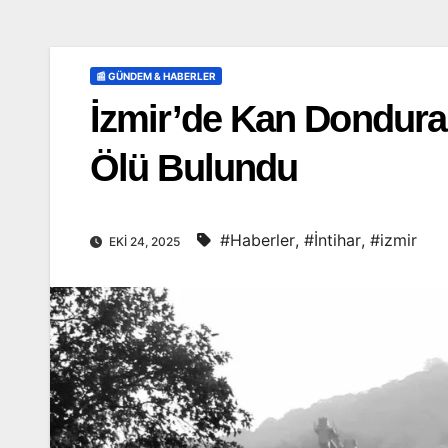
📰 GÜNDEM & HABERLER
İzmir’de Kan Donduran
Ölü Bulundu
#Haberler
,
#İntihar
,
#izmir
EKI 24, 2025