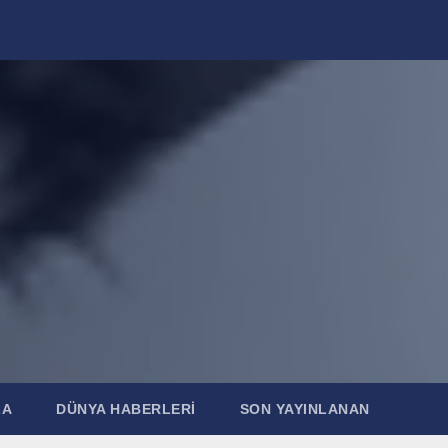
ZA
DÜNYA HABERLERI
SON YAYINLANAN