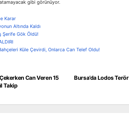
tlatamayacak gibi görünüyor.
e Karar
onun Altında Kaldı
ş Şerife Gök Öldü!
ALDIRI
ahçeleri Küle Çevirdi, Onlarca Can Telef Oldu!
 Çekerken Can Veren 15
Bursa’da Lodos Terörü
l Takip