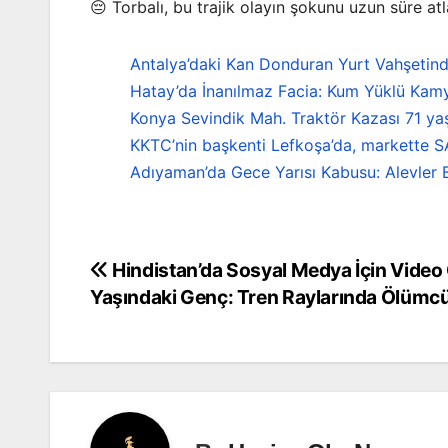
😔 Torbalı, bu trajik olayın şokunu uzun süre a
Antalya’daki Kan Donduran Yurt Vahşetind
Hatay’da İnanılmaz Facia: Kum Yüklü Kamy
Konya Sevindik Mah. Traktör Kazası 71 ya
KKTC’nin başkenti Lefkoşa’da, markette S
Adıyaman’da Gece Yarısı Kabusu: Alevler B
Hindistan’da Sosyal Medya İçin Video
Yazı
Yaşındaki Genç: Tren Raylarında Ölümcü
gezinmesi