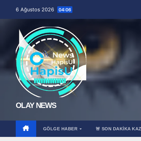
Skip
6 Ağustos 2026
04:06
to
content
OLAY NEWS
GÖLGE HABER
🚨 SON DAKİKA KA