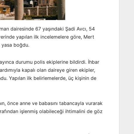
rtman dairesinde 67 yaşındaki Şadi Avcı, 54
erinde yapılan ilk incelemelere göre, Mert
yi yasa boğdu.
ayınca durumu polis ekiplerine bildirdi. İhbar
rdımıyla kapalı olan daireye giren ekipler,
u. Yapılan ilk belirlemelerde, üç kişinin de
’nın, önce anne ve babasını tabancayla vurarak
rafından işlenmiş olabileceği ihtimalini de göz