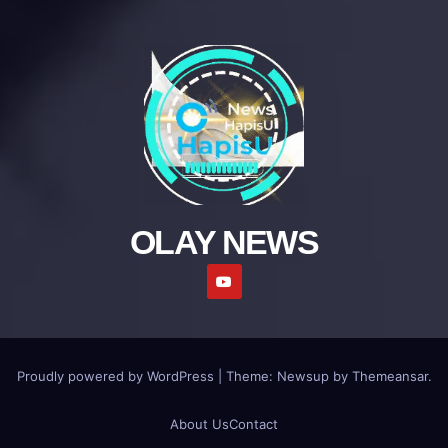
OLAY NEWS
Proudly powered by WordPress
|
Theme: Newsup by
Themeansar
.
About Us
Contact