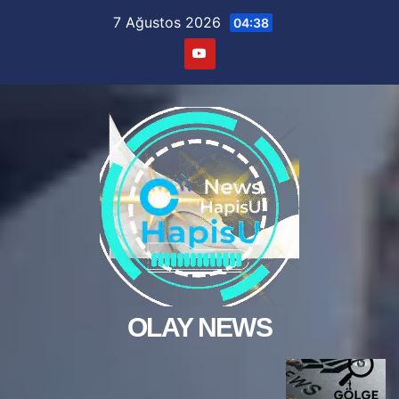
Skip
7 Ağustos 2026
04:38
to
content
OLAY NEWS