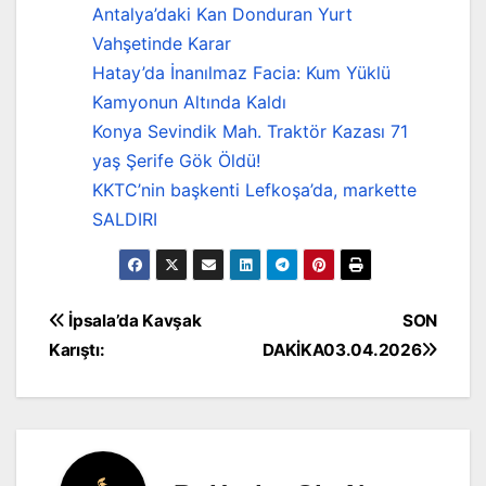
Antalya’daki Kan Donduran Yurt
Vahşetinde Karar
Hatay’da İnanılmaz Facia: Kum Yüklü
Kamyonun Altında Kaldı
Konya Sevindik Mah. Traktör Kazası 71
yaş Şerife Gök Öldü!
KKTC’nin başkenti Lefkoşa’da, markette
SALDIRI
Yazı
İpsala’da Kavşak
SON
Karıştı:
DAKİKA03.04.2026
gezinmesi