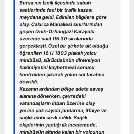
Bursa’nın İznik ilçesinde sabah
saatlerinde feci bir trafik kazası
meydana geldi. Edinilen bilgilere göre
olay, Çakırca Mahallesi sınırlarından
geçen İznik-Orhangazi Karayolu
üzerinde saat 05.30 sıralarında
gerçekleşti. Özel bir şirkete ait olduğu
öğrenilen 16 H 1803 plakalı yolcu
minibüsü, sürücüsünün direksiyon
hakimiyetini kaybetmesi sonucu
kontrolden çıkarak yolun sol tarafına
devrildi.
Kazanın ardından bölge adeta savaş
alanına dönerken, çevredeki
vatandaşların ihbarı üzerine olay
yerine çok sayıda jandarma, itfaiye ve
sağlık ekibi sevk edildi. Sağlık
ekiplerinin yaptığı ilk incelemede,
minibüsün altında kalan bir yolcunun