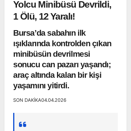
Yolcu Minibüsü Devrildi,
1 Ölü, 12 Yaralı!
Bursa’da sabahın ilk
ışıklarında kontrolden çıkan
minibüsün devrilmesi
sonucu can pazarı yaşandı;
araç altında kalan bir kişi
yaşamını yitirdi.
SON DAKİKA04.04.2026