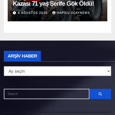
Kazası 71 yaş Şerife Gök Öldü!
4 AĞUSTOS 2026
HAPISU OLAYNEWS
Arşiv
ARŞIV HABER
Haber