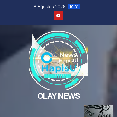
Skip
8 Ağustos 2026
19:31
to
content
OLAY NEWS