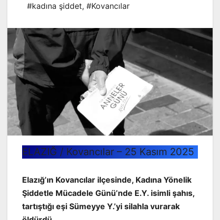
#kadına şiddet
,
#Kovancılar
ELAZIĞ / Kovancılar – 25 Kasım 2025
Elazığ’ın Kovancılar ilçesinde, Kadına Yönelik
Şiddetle Mücadele Günü’nde E.Y. isimli şahıs,
tartıştığı eşi Sümeyye Y.’yi silahla vurarak
öldürdü.