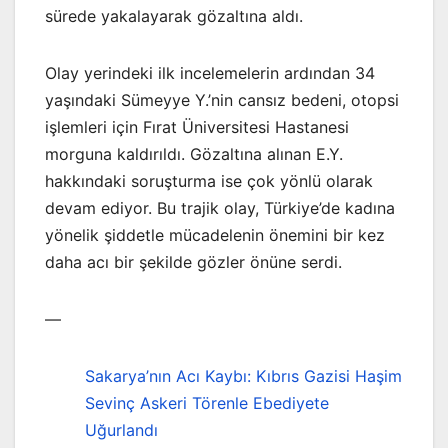
sürede yakalayarak gözaltına aldı.
Olay yerindeki ilk incelemelerin ardından 34
yaşındaki Sümeyye Y.’nin cansız bedeni, otopsi
işlemleri için Fırat Üniversitesi Hastanesi
morguna kaldırıldı. Gözaltına alınan E.Y.
hakkındaki soruşturma ise çok yönlü olarak
devam ediyor. Bu trajik olay, Türkiye’de kadına
yönelik şiddetle mücadelenin önemini bir kez
daha acı bir şekilde gözler önüne serdi.
—
Sakarya’nın Acı Kaybı: Kıbrıs Gazisi Haşim
Sevinç Askeri Törenle Ebediyete
Uğurlandı