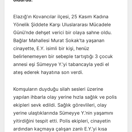
Elazığ’ın Kovancılar ilçesi, 25 Kasım Kadına
Yönelik Şiddete Karşı Uluslararası Mücadele
Günü’nde dehşet verici bir olaya sahne oldu.
Bağlar Mahallesi Murat Sokak’ta yaşanan
cinayette, E.Y. isimli bir kişi, henüz
belirlenemeyen bir sebeple tartıştığı 3 çocuk
annesi eşi Sümeyye Y.’yi tabancayla yedi el
ateş ederek hayatına son verdi.
Komşuların duyduğu silah sesleri üzerine
yapılan ihbarla olay yerine hızla sağlık ve polis
ekipleri sevk edildi. Sağlık görevlileri, olay
yerine ulaştıklarında Sümeyye Y.’nin yaşamını
yitirdiğini tespit etti. Polis ekipleri, cinayetin
ardından kaçmaya çalışan zanlı E.Y.’yi kısa