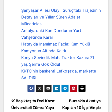
Şenyaşar Ailesi Olayı: Suruç’taki Trajedinin
Detayları ve Yıllar Süren Adalet
Mücadelesi
Antalya’daki Kan Donduran Yurt
Vahşetinde Karar
Hatay’da İnanılmaz Facia: Kum Yüklü
Kamyonun Altında Kaldı
Konya Sevindik Mah. Traktör Kazası 71
yaş Şerife Gök Öldü!
KKTC’nin başkenti Lefkoşa’da, markette
SALDIRI
Yazı
Beşiktaş’ta Feci Kaza:
Bursa’da Akıntıya
Üniversiteli Zümra Yaya
Kapılan 10 İşçi Vinçle