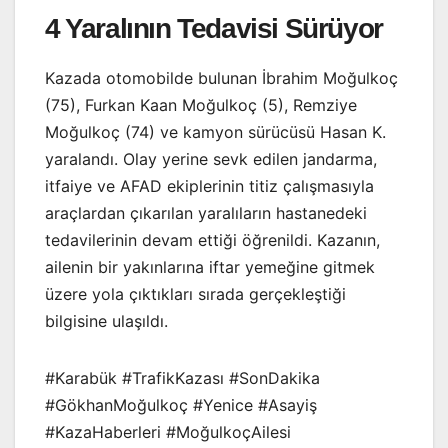
4 Yaralının Tedavisi Sürüyor
Kazada otomobilde bulunan İbrahim Moğulkoç
(75), Furkan Kaan Moğulkoç (5), Remziye
Moğulkoç (74) ve kamyon sürücüsü Hasan K.
yaralandı. Olay yerine sevk edilen jandarma,
itfaiye ve AFAD ekiplerinin titiz çalışmasıyla
araçlardan çıkarılan yaralıların hastanedeki
tedavilerinin devam ettiği öğrenildi. Kazanın,
ailenin bir yakınlarına iftar yemeğine gitmek
üzere yola çıktıkları sırada gerçekleştiği
bilgisine ulaşıldı.
#Karabük #TrafikKazası #SonDakika
#GökhanMoğulkoç #Yenice #Asayiş
#KazaHaberleri #MoğulkoçAilesi