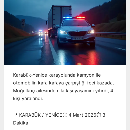
Karabük-Yenice karayolunda kamyon ile
otomobilin kafa kafaya çarpıştığı feci kazada,
Moğulkoç ailesinden iki kişi yaşamını yitirdi, 4
kişi yaralandı.
📍 KARABÜK / YENİCE🕒 4 Mart 2026⏱️ 3
Dakika