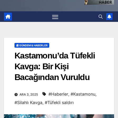
📰 GÜNDEM & HABERLER
Kastamonu’da Tüfekli
Kavga: Bir Kişi
Bacağından Vuruldu
#Haberler
,
#Kastamonu
,
ARA 3, 2025
#Silahlı Kavga
,
#Tüfekli saldırı