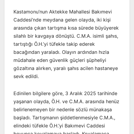
Kastamonu’nun Aktekke Mahallesi Bakımevi
Caddesi’nde meydana gelen olayda, iki kişi
arasında çıkan tartışma kısa sürede büyüyerek
silahlı bir kavgaya dönüştü. C.M.A. isimli şahıs,
tartıştığı Ö.H.’yi tüfekle takip ederek
bacağından yaraladı. Olayın ardından hızla
müdahale eden güvenlik güçleri şüpheliyi
gözaltına alırken, yaralı şahıs acilen hastaneye
sevk edildi.
Edinilen bilgilere göre, 3 Aralık 2025 tarihinde
yaşanan olayda, Ö.H. ve C.M.A. arasında henüz
belirlenemeyen bir nedenle sözlü münakaşa
başladı. Tartışmanın şiddetlenmesiyle C.M.A.,
elindeki tüfekle Ö.H.’yi Bakımevi Caddesi
boyunca kovalamaya başladı. Kovalamaca