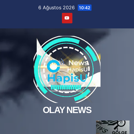
Skip
6 Ağustos 2026
10:42
to
content
OLAY NEWS