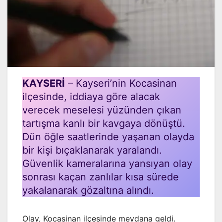
KAYSERİ
– Kayseri’nin Kocasinan
ilçesinde, iddiaya göre alacak
verecek meselesi yüzünden çıkan
tartışma kanlı bir kavgaya dönüştü.
Dün öğle saatlerinde yaşanan olayda
bir kişi bıçaklanarak yaralandı.
Güvenlik kameralarına yansıyan olay
sonrası kaçan zanlılar kısa sürede
yakalanarak gözaltına alındı.
Olay, Kocasinan ilçesinde meydana geldi.