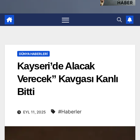
DÜNYA HABERLERI
Kayseri’de Alacak
Verecek” Kavgası Kanlı
Bitti
#Haberler
EYL 11, 2025