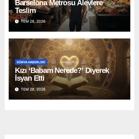
Barselona Metrosu Alevlere
Teslim
TEM 28, 2026
DÜNYA HABERLERI
Kızı ‘Babam Nerede?’ Diyerek
İsyan Etti
TEM 28, 2026