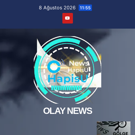
Skip
8 Ağustos 2026
11:55
to
content
OLAY NEWS