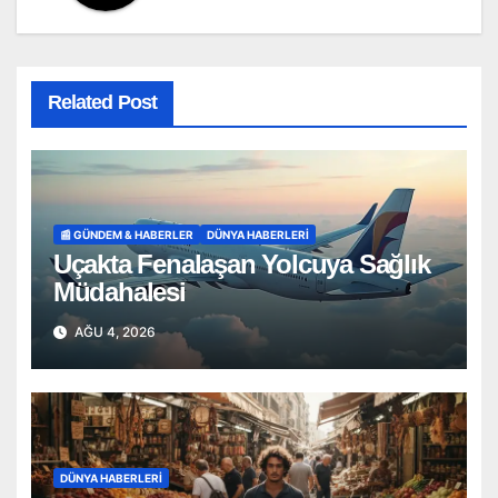
Related Post
📰 GÜNDEM & HABERLER
DÜNYA HABERLERI
Uçakta Fenalaşan Yolcuya Sağlık
Müdahalesi
AĞU 4, 2026
DÜNYA HABERLERI