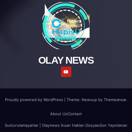
OLAY NEWS
Proudly powered by WordPress
|
Theme: Newsup by
Themeansar
.
About Us
Contact
Susturulamayanlar | Olaynews İnsan Hakları Dosyası
Son Yayınlanan