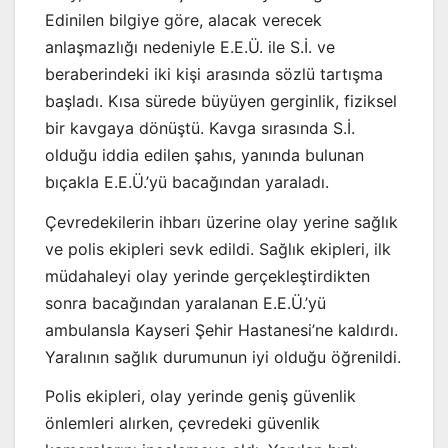
Edinilen bilgiye göre, alacak verecek
anlaşmazlığı nedeniyle E.E.Ü. ile S.İ. ve
beraberindeki iki kişi arasında sözlü tartışma
başladı. Kısa sürede büyüyen gerginlik, fiziksel
bir kavgaya dönüştü. Kavga sırasında S.İ.
olduğu iddia edilen şahıs, yanında bulunan
bıçakla E.E.Ü.’yü bacağından yaraladı.
Çevredekilerin ihbarı üzerine olay yerine sağlık
ve polis ekipleri sevk edildi. Sağlık ekipleri, ilk
müdahaleyi olay yerinde gerçekleştirdikten
sonra bacağından yaralanan E.E.Ü.’yü
ambulansla Kayseri Şehir Hastanesi’ne kaldırdı.
Yaralının sağlık durumunun iyi olduğu öğrenildi.
Polis ekipleri, olay yerinde geniş güvenlik
önlemleri alırken, çevredeki güvenlik