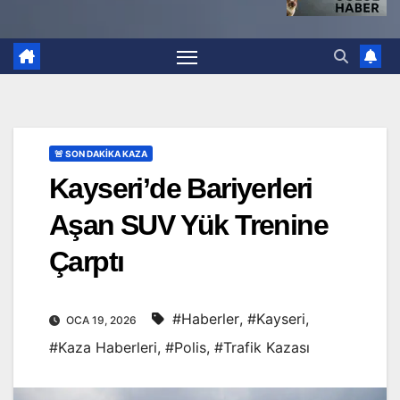
🚨 SON DAKİKA KAZA
Kayseri’de Bariyerleri
Aşan SUV Yük Trenine
Çarptı
#Haberler
,
#Kayseri
,
OCA 19, 2026
#Kaza Haberleri
,
#Polis
,
#Trafik Kazası