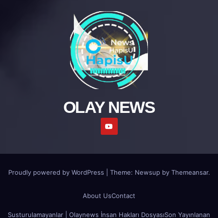
OLAY NEWS
Proudly powered by WordPress
|
Theme: Newsup by
Themeansar
.
About Us
Contact
Susturulamayanlar | Olaynews İnsan Hakları Dosyası
Son Yayınlanan