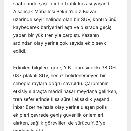
saatlerinde şaşırtıcı bir trafik kazası yaşandı.
Alsancak Mahallesi Bekir Yıldız Bulvarı
üzerinde seyir halinde olan bir SUV, kontrolünü
kaybederek bariyerleri aştı ve o sırada geçiş
yapan bir yük treniyle çarpıştı. Kazanın
ardından olay yerine çok sayıda ekip sevk
edildi.
Edinilen bilgilere göre, Y.B. idaresindeki 38 GH
087 plakalı SUV, henüz belirlenemeyen bir
sebeple raylara doğru savruldu. Çarpmanın
etkisiyle araçta maddi hasar meydana gelirken,
tren seferlerinde kısa süreli aksaklık yaşandı.
İhbar üzerine hızla olay yerine ulaşan polis
ekipleri çevrede geniş güvenlik önlemleri
alırken, sağlık görevlileri de sürücü Y.B.’ye
müdahale etti.