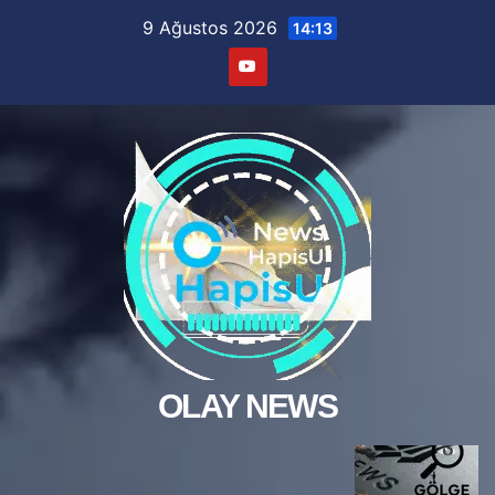
Skip
9 Ağustos 2026
14:13
to
content
OLAY NEWS