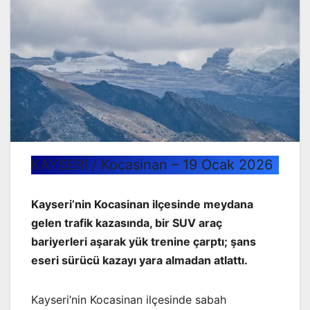
KAYSERİ / Kocasinan – 19 Ocak 2026
Kayseri’nin Kocasinan ilçesinde meydana
gelen trafik kazasında, bir SUV araç
bariyerleri aşarak yük trenine çarptı; şans
eseri sürücü kazayı yara almadan atlattı.
Kayseri’nin Kocasinan ilçesinde sabah