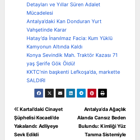
Detayları ve Yıllar Süren Adalet
Mücadelesi
Antalya’daki Kan Donduran Yurt
Vahşetinde Karar
Hatay’da İnanılmaz Facia: Kum Yüklü
Kamyonun Altında Kaldı
Konya Sevindik Mah. Traktör Kazası 71
yaş Şerife Gök Öldü!
KKTC’nin başkenti Lefkoşa’da, markette
SALDIRI
Yazı
Kartal’daki Cinayet
Antalya’da Ağaçlık
Şüphelisi Kocaeli’de
Alanda Cansız Beden
gezinmesi
Yakalandı: Adliyeye
Bulundu: Kimliği Yüz
Sevk Edildi
Tanıma Sistemiyle