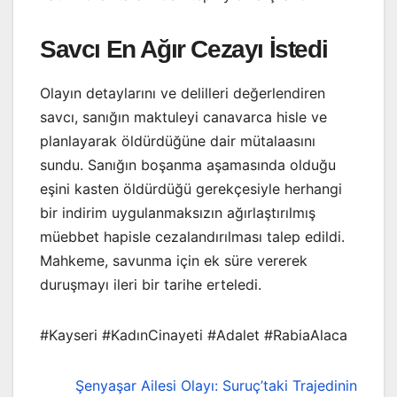
Savcı En Ağır Cezayı İstedi
Olayın detaylarını ve delilleri değerlendiren
savcı, sanığın maktuleyi canavarca hisle ve
planlayarak öldürdüğüne dair mütalaasını
sundu. Sanığın boşanma aşamasında olduğu
eşini kasten öldürdüğü gerekçesiyle herhangi
bir indirim uygulanmaksızın ağırlaştırılmış
müebbet hapisle cezalandırılması talep edildi.
Mahkeme, savunma için ek süre vererek
duruşmayı ileri bir tarihe erteledi.
#Kayseri #KadınCinayeti #Adalet #RabiaAlaca
Şenyaşar Ailesi Olayı: Suruç’taki Trajedinin