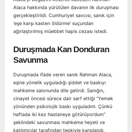
Alaca hakkında yürütülen davanın ilk duruşması
gerçekleştirildi. Cumhuriyet savcısı, sanık için
‘eşe karşı kasten öldürme’ suçundan
ağırlaştırılmış müebbet hapis cezası istedi.
Duruşmada Kan Donduran
Savunma
Duruşmada ifade veren sanık Rahman Alaca,
eşine yönelik uyguladığı şiddet ve baskıyı
mahkeme salonunda dile getirdi. Sanığın,
cinayet öncesi sürece dair sarf ettiği “Yemek
yönünden psikolojik baskı uyguladım. Çünkü
haftada iki kez hastaneye götürüyordum”
şeklindeki savunması mahkeme heyeti ve
katılımcılar tarafından tepkiyle karşılandı.