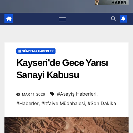
📰 GÜNDEM & HABERLER
Kayseri’de Gece Yarısı
Sanayi Kabusu
#Asayiş Haberleri
,
MAR 11, 2026
#Haberler
,
#İtfaiye Müdahalesi
,
#Son Dakika