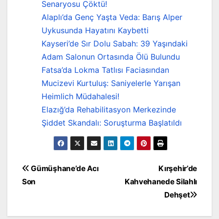
Senaryosu Çöktü!
Alaplı’da Genç Yaşta Veda: Barış Alper
Uykusunda Hayatını Kaybetti
Kayseri’de Sır Dolu Sabah: 39 Yaşındaki
Adam Salonun Ortasında Ölü Bulundu
Fatsa’da Lokma Tatlısı Faciasından
Mucizevi Kurtuluş: Saniyelerle Yarışan
Heimlich Müdahalesi!
Elazığ’da Rehabilitasyon Merkezinde
Şiddet Skandalı: Soruşturma Başlatıldı
Yazı
Gümüşhane’de Acı
Kırşehir’de
Son
Kahvehanede Silahlı
gezinmesi
Dehşet