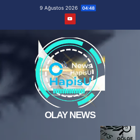
Skip
9 Ağustos 2026
04:48
to
content
OLAY NEWS