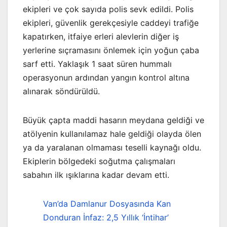
ekipleri ve çok sayıda polis sevk edildi. Polis
ekipleri, güvenlik gerekçesiyle caddeyi trafiğe
kapatırken, itfaiye erleri alevlerin diğer iş
yerlerine sıçramasını önlemek için yoğun çaba
sarf etti. Yaklaşık 1 saat süren hummalı
operasyonun ardından yangın kontrol altına
alınarak söndürüldü.
Büyük çapta maddi hasarın meydana geldiği ve
atölyenin kullanılamaz hale geldiği olayda ölen
ya da yaralanan olmaması teselli kaynağı oldu.
Ekiplerin bölgedeki soğutma çalışmaları
sabahın ilk ışıklarına kadar devam etti.
Van’da Damlanur Dosyasında Kan
Donduran İnfaz: 2,5 Yıllık ‘İntihar’