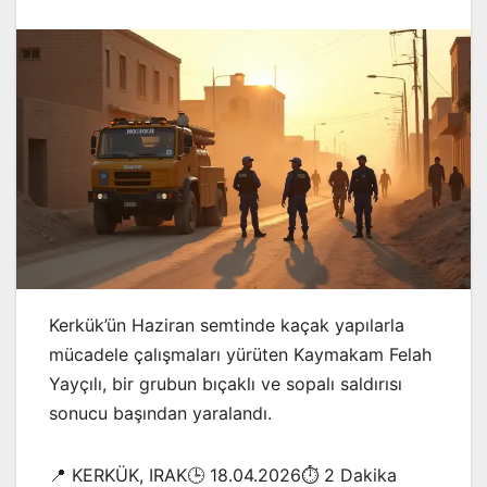
Kerkük’ün Haziran semtinde kaçak yapılarla
mücadele çalışmaları yürüten Kaymakam Felah
Yayçılı, bir grubun bıçaklı ve sopalı saldırısı
sonucu başından yaralandı.
📍 KERKÜK, IRAK🕒 18.04.2026⏱️ 2 Dakika