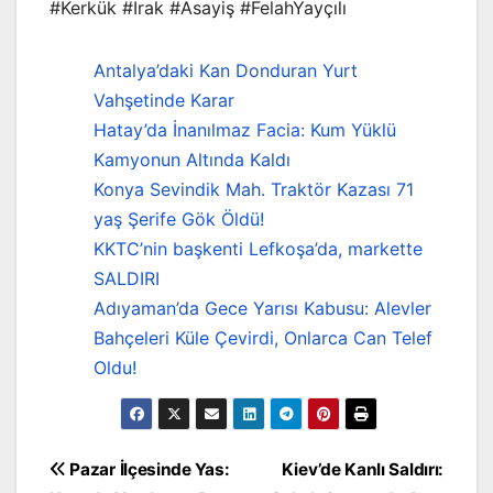
#Kerkük #Irak #Asayiş #FelahYayçılı
Antalya’daki Kan Donduran Yurt
Vahşetinde Karar
Hatay’da İnanılmaz Facia: Kum Yüklü
Kamyonun Altında Kaldı
Konya Sevindik Mah. Traktör Kazası 71
yaş Şerife Gök Öldü!
KKTC’nin başkenti Lefkoşa’da, markette
SALDIRI
Adıyaman’da Gece Yarısı Kabusu: Alevler
Bahçeleri Küle Çevirdi, Onlarca Can Telef
Oldu!
Yazı
Pazar İlçesinde Yas:
Kiev’de Kanlı Saldırı: