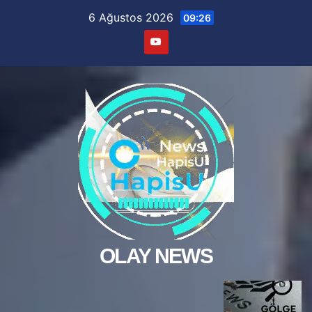
Skip
6 Ağustos 2026
09:26
to
content
OLAY NEWS