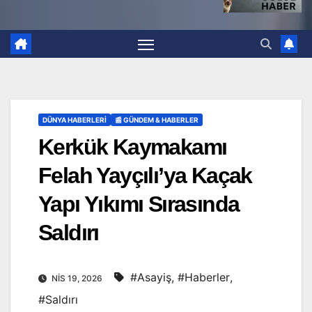
DÜNYA HABERLERI
📰 GÜNDEM & HABERLER
Kerkük Kaymakamı
Felah Yayçılı’ya Kaçak
Yapı Yıkımı Sırasında
Saldırı
#Asayiş
,
#Haberler
,
NIS 19, 2026
#Saldırı