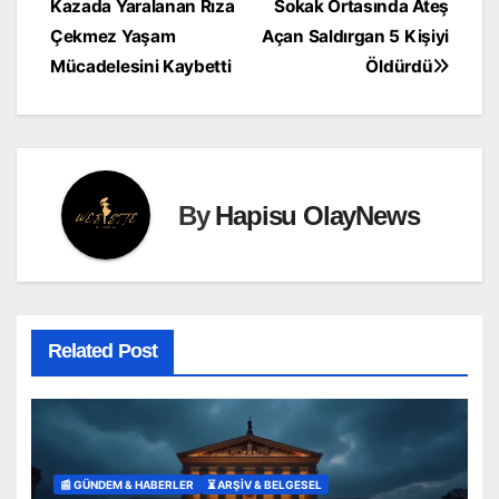
Kazada Yaralanan Rıza
Sokak Ortasında Ateş
gezinmesi
Çekmez Yaşam
Açan Saldırgan 5 Kişiyi
Mücadelesini Kaybetti
Öldürdü
By
Hapisu OlayNews
Related Post
📰 GÜNDEM & HABERLER
⏳ ARŞİV & BELGESEL