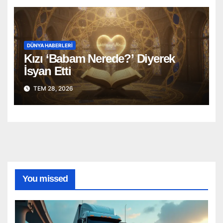
DÜNYA HABERLERI
Kızı ‘Babam Nerede?’ Diyerek
İsyan Etti
TEM 28, 2026
You missed