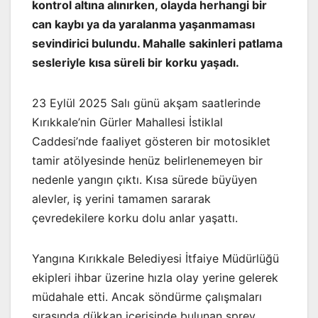
kontrol altına alınırken, olayda herhangi bir
can kaybı ya da yaralanma yaşanmaması
sevindirici bulundu. Mahalle sakinleri patlama
sesleriyle kısa süreli bir korku yaşadı.
23 Eylül 2025 Salı günü akşam saatlerinde
Kırıkkale’nin Gürler Mahallesi İstiklal
Caddesi’nde faaliyet gösteren bir motosiklet
tamir atölyesinde henüz belirlenemeyen bir
nedenle yangın çıktı. Kısa sürede büyüyen
alevler, iş yerini tamamen sararak
çevredekilere korku dolu anlar yaşattı.
Yangına Kırıkkale Belediyesi İtfaiye Müdürlüğü
ekipleri ihbar üzerine hızla olay yerine gelerek
müdahale etti. Ancak söndürme çalışmaları
sırasında dükkan içerisinde bulunan sprey