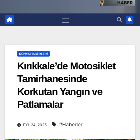
DÜNYA HABERLERI
Kırıkkale’de Motosiklet
Tamirhanesinde
Korkutan Yangın ve
Patlamalar
#Haberler
EYL 24, 2025