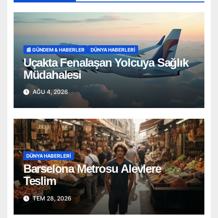
📰 GÜNDEM & HABERLER
DÜNYA HABERLERI
Uçakta Fenalaşan Yolcuya Sağlık
Müdahalesi
AĞU 4, 2026
DÜNYA HABERLERI
Barselona Metrosu Alevlere
Teslim
TEM 28, 2026