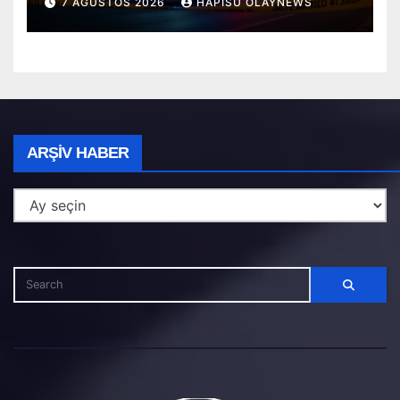
7 AĞUSTOS 2026
HAPISU OLAYNEWS
Arşiv
ARŞIV HABER
Haber