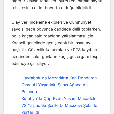
diğer 3 kişinin tedavileri sürerken, birinin hayati
tehlikesinin ciddi boyutta olduğu bildirildi.
Olay yeri inceleme ekipleri ve Cumhuriyet
savcısı gece boyunca caddede delil toplarken,
polis kaçan saldırganların yakalanması için
Kocaeli genelinde geniş çaplı bir insan avı
başlattı. Güvenlik kameraları ve PTS kayıtları
üzerinden saldırganların kaçış güzergahı tespit
edilmeye çalışılıyor.
Hayrabolu’da Mezarlıkta Kan Donduran
Olay: 41 Yaşındaki Şahıs Ağaca Asılı
Bulundu
Kütahya’da Çöp Evde Yaşam Mücadelesi:
72 Yaşındaki Şerife D. Mucizevi Şekilde
Kurtarıldı