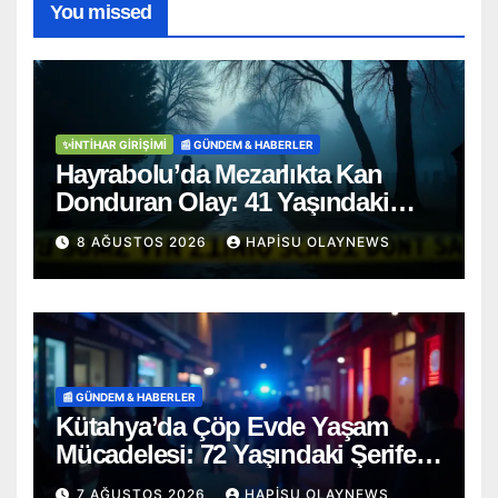
You missed
✨İNTIHAR GIRIŞIMI
📰 GÜNDEM & HABERLER
Hayrabolu’da Mezarlıkta Kan
Donduran Olay: 41 Yaşındaki
Şahıs Ağaca Asılı Bulundu
8 AĞUSTOS 2026
HAPISU OLAYNEWS
📰 GÜNDEM & HABERLER
Kütahya’da Çöp Evde Yaşam
Mücadelesi: 72 Yaşındaki Şerife
D. Mucizevi Şekilde Kurtarıldı
7 AĞUSTOS 2026
HAPISU OLAYNEWS