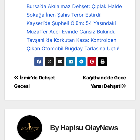
Bursa’da Akılalmaz Dehşet: Çıplak Halde
Sokağa İnen Şahıs Terör Estirdi!
Kayseri’de Şüpheli Ölüm: 54 Yaşındaki
Muzaffer Acer Evinde Cansız Bulundu
Tavşanlı’da Korkutan Kaza: Kontrolden
Çıkan Otomobil Buğday Tarlasına Uçtu!
Yazı
İzmir’de Dehşet
Kağıthane’de Gece
Gecesi
Yarısı Dehşeti
gezinmesi
By
Hapisu OlayNews