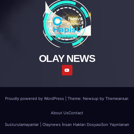
OLAY NEWS
Proudly powered by WordPress
|
Theme: Newsup by
Themeansar
.
About Us
Contact
Susturulamayanlar | Olaynews İnsan Hakları Dosyası
Son Yayınlanan