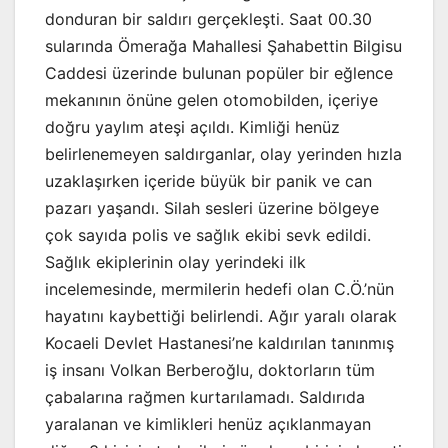
donduran bir saldırı gerçekleşti. Saat 00.30
sularında Ömerağa Mahallesi Şahabettin Bilgisu
Caddesi üzerinde bulunan popüler bir eğlence
mekanının önüne gelen otomobilden, içeriye
doğru yaylım ateşi açıldı. Kimliği henüz
belirlenemeyen saldırganlar, olay yerinden hızla
uzaklaşırken içeride büyük bir panik ve can
pazarı yaşandı. Silah sesleri üzerine bölgeye
çok sayıda polis ve sağlık ekibi sevk edildi.
Sağlık ekiplerinin olay yerindeki ilk
incelemesinde, mermilerin hedefi olan C.Ö.’nün
hayatını kaybettiği belirlendi. Ağır yaralı olarak
Kocaeli Devlet Hastanesi’ne kaldırılan tanınmış
iş insanı Volkan Berberoğlu, doktorların tüm
çabalarına rağmen kurtarılamadı. Saldırıda
yaralanan ve kimlikleri henüz açıklanmayan