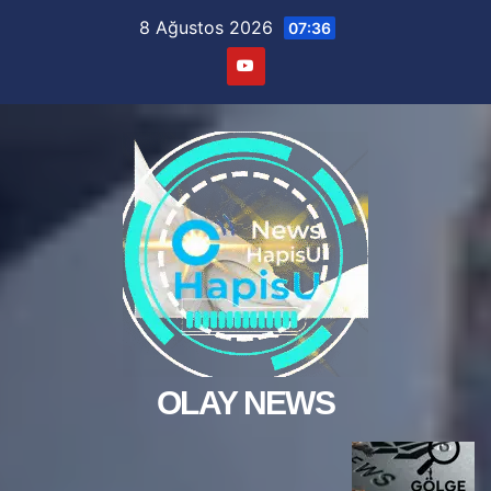
Skip
8 Ağustos 2026
07:36
to
content
OLAY NEWS