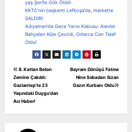
yaş Şerife Gök Öldü!
KKTC’nin başkenti Lefkoşa’da, markette
SALDIRI
Adıyaman’da Gece Yarısı Kabusu: Alevler
Bahçeleri Küle Çevirdi, Onlarca Can Telef
Oldu!
Yazı
8. Kattan Beton
Bayram Dönüşü Fatma
Zemine Çakıldı:
Nine Sobadan Sızan
gezinmesi
Gaziantep’te 23
Gazın Kurbanı Oldu
Yaşındaki Duygu’dan
Acı Haber!