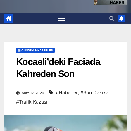
📰 GÜNDEM & HABERLER
Kocaeli’deki Faciada
Kahreden Son
#Haberler
,
#Son Dakika
,
MAY 17, 2026
#Trafik Kazası