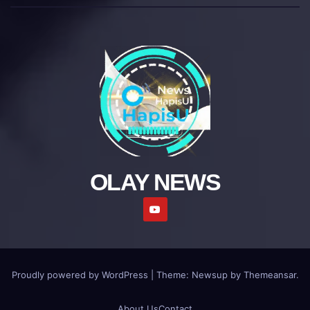
OLAY NEWS
Proudly powered by WordPress
|
Theme: Newsup by
Themeansar
.
About Us
Contact