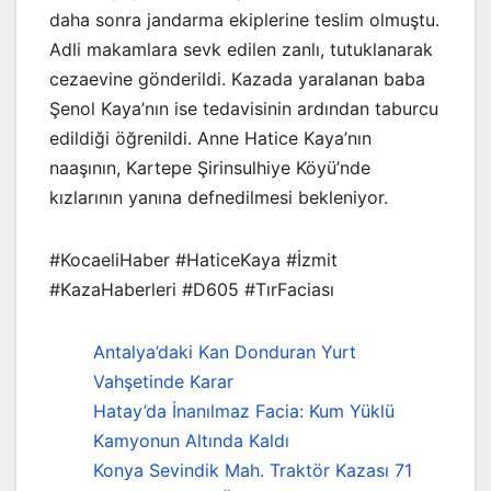
daha sonra jandarma ekiplerine teslim olmuştu.
Adli makamlara sevk edilen zanlı, tutuklanarak
cezaevine gönderildi. Kazada yaralanan baba
Şenol Kaya’nın ise tedavisinin ardından taburcu
edildiği öğrenildi. Anne Hatice Kaya’nın
naaşının, Kartepe Şirinsulhiye Köyü’nde
kızlarının yanına defnedilmesi bekleniyor.
#KocaeliHaber #HaticeKaya #İzmit
#KazaHaberleri #D605 #TırFaciası
Antalya’daki Kan Donduran Yurt
Vahşetinde Karar
Hatay’da İnanılmaz Facia: Kum Yüklü
Kamyonun Altında Kaldı
Konya Sevindik Mah. Traktör Kazası 71