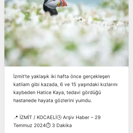
İzmit’te yaklaşık iki hafta önce gerçekleşen
katliam gibi kazada, 6 ve 15 yaşındaki kızlarını
kaybeden Hatice Kaya, tedavi gördüğü
hastanede hayata gözlerini yumdu.
📍 İZMİT / KOCAELİ🕒 Arşiv Haber – 29
Temmuz 2024⏱️ 3 Dakika