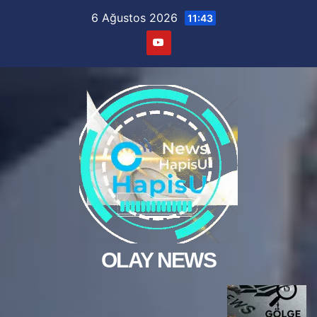
Skip
6 Ağustos 2026
11:43
to
content
OLAY NEWS