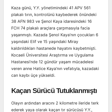
Kaza günü, Y.Y. yönetimindeki 41 APV 561
plakalı tırın, kontrolünü kaybederek önündeki
38 AFN 983 ve Şenol Kaya idaresindeki 16
FCH 74 plakalı araçlara çarpmasıyla facia
yaşanmıştı. Kazada Şenol Kaya’nın çocukları 6
yaşındaki Elif ve 15 yaşındaki Miray
kaldırıldıkları hastanede hayatını kaybetmişti.
Kocaeli Üniversitesi Araştırma ve Uygulama
Hastanesi’nde 12 gündür yaşam mücadelesi
veren anne Hatice Kaya’nın vefatıyla, kazadaki
can kaybı üçe yükseldi.
Kaçan Sürücü Tutuklanmıştı
Olayın ardından aracını 2 kilometre ileride terk
ederek yaya olarak kaçan tır sürücüsü Y.Y.,