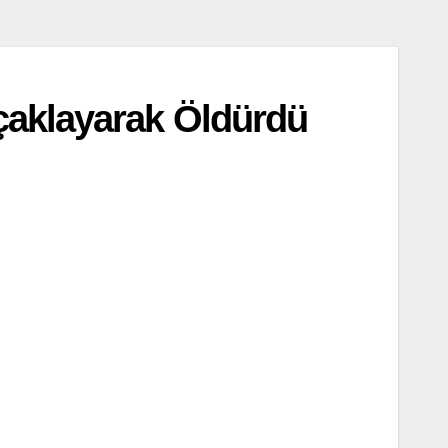
çaklayarak Öldürdü