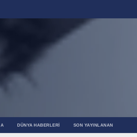
ZA
DÜNYA HABERLERI
SON YAYINLANAN