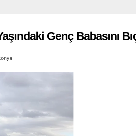
Yaşındaki Genç Babasını Bı
konya