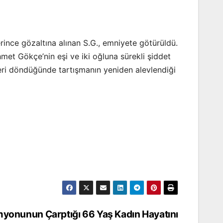
rince gözaltına alınan S.G., emniyete götürüldü.
hmet Gökçe’nin eşi ve iki oğluna sürekli şiddet
geri döndüğünde tartışmanın yeniden alevlendiği
yonunun Çarptığı 66 Yaş Kadın Hayatını