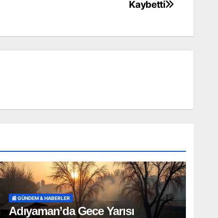
Kaybetti
📰 GÜNDEM & HABERLER
Adıyaman’da Gece Yarısı