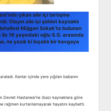
i’nde çıkan aile içi tartışma
. Olayın aile içi şiddet kaynaklı
 Mahallesi Müjgan Sokak’ta bulunan
ile 16 yaşındaki oğlu S.G. arasında
, ne yazık ki bıçaklı bir kavgaya
raladı. Kanlar içinde yere yığılan babanın
m Devlet Hastanesi’ne (bazı kaynaklara göre
ne rağmen kurtarılamayarak hayatını kaybetti.