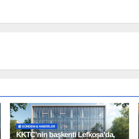
📰 GÜNDEM & HABERLER
KKTC’nin başkenti Lefkoşa’da,