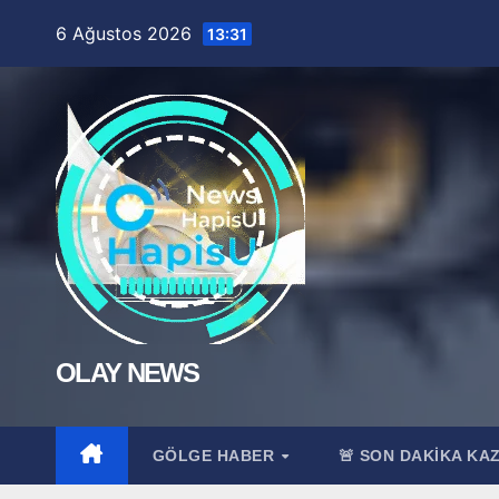
Skip
6 Ağustos 2026
13:31
to
content
OLAY NEWS
GÖLGE HABER
🚨 SON DAKİKA KA