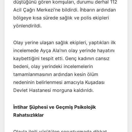
düştüğünü gören komşuları, durumu derhal 112
Acil Çağrı Merkezi’ne bildirdi. İhbarın ardından
bölgeye kısa sürede sağlık ve polis ekipleri
yönlendirildi.
Olay yerine ulaşan sağlık ekipleri, yaptıkları ilk
incelemede Ayça Ala’nın olay yerinde hayatını
kaybettiğini tespit etti. Genç kadının cansız
bedeni, olay yerindeki incelemelerin
tamamlanmasının ardından kesin ölüm
nedeninin belirlenmesi amacıyla Kuşadası
Devlet Hastanesi morguna kaldırıldı.
İntihar Şüphesi ve Geçmiş Psikolojik
Rahatsızlıklar
Olayla ilgili yürütülen soruşturmada dikkat