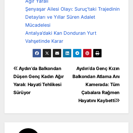
Ağır Yaralı
Şenyaşar Ailesi Olayı: Suruç’taki Trajedinin
Detayları ve Yıllar Süren Adalet
Mücadelesi
Antalya’daki Kan Donduran Yurt
Vahşetinde Karar
Yazı
Aydın’da Balkondan
Aydın’da Genç Kızın
Düşen Genç Kadın Ağır
Balkondan Atlama Anı
gezinmesi
Yaralı: Hayati Tehlikesi
Kamerada: Tüm
Sürüyor
Çabalara Rağmen
Hayatını Kaybetti