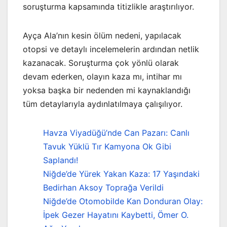
soruşturma kapsamında titizlikle araştırılıyor.
Ayça Ala’nın kesin ölüm nedeni, yapılacak
otopsi ve detaylı incelemelerin ardından netlik
kazanacak. Soruşturma çok yönlü olarak
devam ederken, olayın kaza mı, intihar mı
yoksa başka bir nedenden mi kaynaklandığı
tüm detaylarıyla aydınlatılmaya çalışılıyor.
Havza Viyadüğü’nde Can Pazarı: Canlı
Tavuk Yüklü Tır Kamyona Ok Gibi
Saplandı!
Niğde’de Yürek Yakan Kaza: 17 Yaşındaki
Bedirhan Aksoy Toprağa Verildi
Niğde’de Otomobilde Kan Donduran Olay:
İpek Gezer Hayatını Kaybetti, Ömer O.