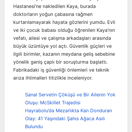
Hastanesi’ne nakledilen Kaya, burada
doktorların yoğun çabasına rağmen
kurtarılamayarak hayata gözlerini yumdu. Evli
ve iki çocuk babası olduğu öğrenilen Kaya’nın
vefatı, ailesi ve çalışma arkadaşları arasında
büyük üzüntüye yol açtı. Güvenlik güçleri ve
ilgili birimler, kazanın meydana geliş sebebine
yönelik geniş çaplı bir soruşturma başlattı.
Fabrikadaki iş güvenliği önlemleri ve teknik
arıza ihtimalleri titizlikle inceleniyor.
Sanal Servetin Çöküşü ve Bir Ailenin Yok
Oluşu: McSkillet Trajedisi
Hayrabolu’da Mezarlıkta Kan Donduran
Olay: 41 Yaşındaki Şahıs Ağaca Asılı
Bulundu