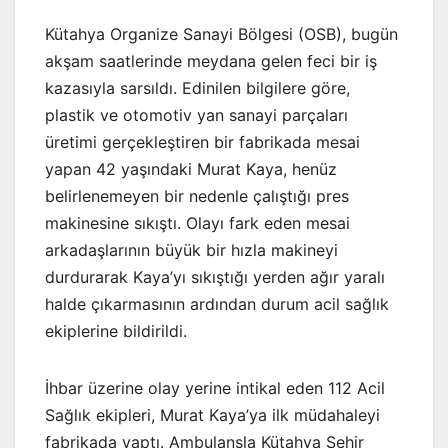
Kütahya Organize Sanayi Bölgesi (OSB), bugün
akşam saatlerinde meydana gelen feci bir iş
kazasıyla sarsıldı. Edinilen bilgilere göre,
plastik ve otomotiv yan sanayi parçaları
üretimi gerçekleştiren bir fabrikada mesai
yapan 42 yaşındaki Murat Kaya, henüz
belirlenemeyen bir nedenle çalıştığı pres
makinesine sıkıştı. Olayı fark eden mesai
arkadaşlarının büyük bir hızla makineyi
durdurarak Kaya’yı sıkıştığı yerden ağır yaralı
halde çıkarmasının ardından durum acil sağlık
ekiplerine bildirildi.
İhbar üzerine olay yerine intikal eden 112 Acil
Sağlık ekipleri, Murat Kaya’ya ilk müdahaleyi
fabrikada yaptı. Ambulansla Kütahya Şehir