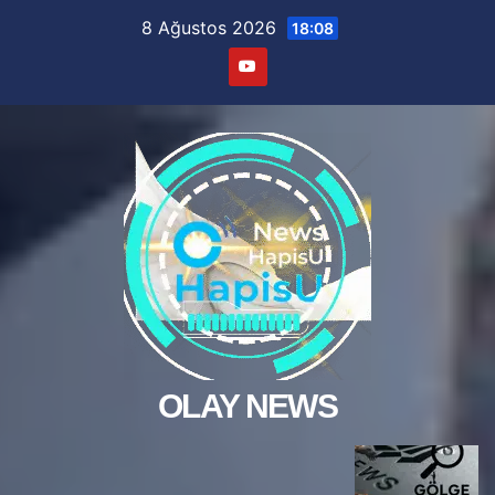
Skip
8 Ağustos 2026
18:08
to
content
OLAY NEWS