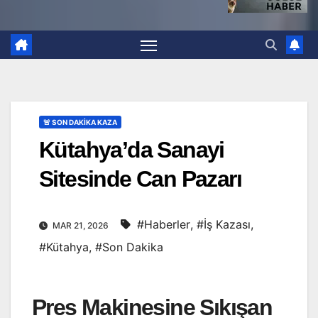
🚨 SON DAKİKA KAZA
Kütahya’da Sanayi
Sitesinde Can Pazarı
#Haberler
,
#İş Kazası
,
MAR 21, 2026
#Kütahya
,
#Son Dakika
Pres Makinesine Sıkışan