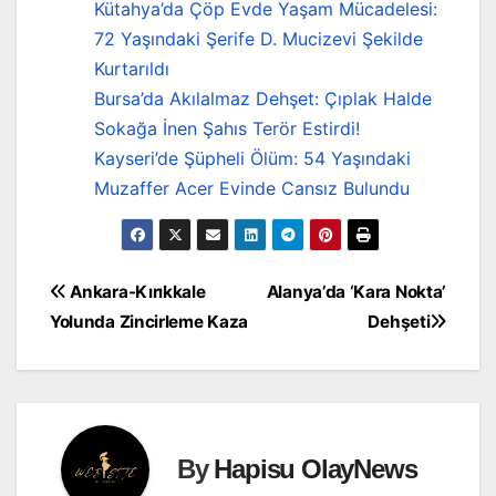
Kütahya’da Çöp Evde Yaşam Mücadelesi:
72 Yaşındaki Şerife D. Mucizevi Şekilde
Kurtarıldı
Bursa’da Akılalmaz Dehşet: Çıplak Halde
Sokağa İnen Şahıs Terör Estirdi!
Kayseri’de Şüpheli Ölüm: 54 Yaşındaki
Muzaffer Acer Evinde Cansız Bulundu
Yazı
Ankara-Kırıkkale
Alanya’da ‘Kara Nokta’
Yolunda Zincirleme Kaza
Dehşeti
gezinmesi
By
Hapisu OlayNews