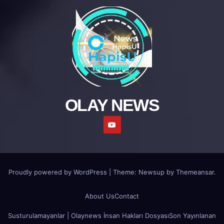
OLAY NEWS
Proudly powered by WordPress
|
Theme: Newsup by
Themeansar
.
About Us
Contact
Susturulamayanlar | Olaynews İnsan Hakları Dosyası
Son Yayınlanan