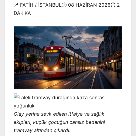
📍 FATİH / İSTANBUL🕒 08 HAZİRAN 2026⏱️ 2
DAKİKA
Olay yerine sevk edilen itfaiye ve sağlık
ekipleri, küçük çocuğun cansız bedenini
tramvay altından çıkardı.