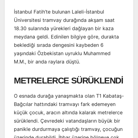
İstanbul Fatih’te bulunan Laleli-İstanbul
Üniversitesi tramvay durağında akşam saat
18.30 sularında yürekleri dağlayan bir kaza
meydana geldi. Edinilen bilgiye göre, durakta
beklediği sırada dengesini kaybeden 6
yaşındaki Özbekistan uyruklu Muhammed
M.M., bir anda raylara düştü.
METRELERCE SÜRÜKLENDİ
O esnada durağa yanaşmakta olan T1 Kabataş-
Bağcılar hattındaki tramvayı fark edemeyen
küçük çocuk, aracın altında kalarak metrelerce
sürüklendi. Çevredeki vatandaşların büyük bir
panikle durdurmaya çalıştığı tramvay, çocuğun
üzerinde durabildi. İhbar üzerine bölgeye çok