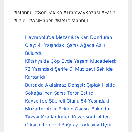
#İstanbul #SonDakika #TramvayKazası #Fatih
#Laleli #AcıHaber #Metroİstanbul
Hayrabolu’da Mezarlıkta Kan Donduran
Olay: 41 Yaşındaki Şahıs Ağaca Asılı
Bulundu
Kütahya’da Çöp Evde Yaşam Mücadelesi:
72 Yaşındaki Şerife D. Mucizevi Şekilde
Kurtarıldı
Bursa’da Akılalmaz Dehşet: Çıplak Halde
Sokağa İnen Şahıs Terör Estirdi!
Kayseri’de Şüpheli Ölüm: 54 Yaşındaki
Muzaffer Acer Evinde Cansız Bulundu
Tavşanlı’da Korkutan Kaza: Kontrolden
Çıkan Otomobil Buğday Tarlasına Uçtu!