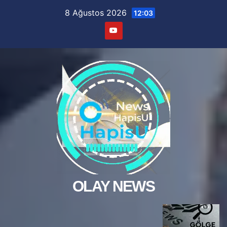
Skip
8 Ağustos 2026
12:03
to
content
OLAY NEWS