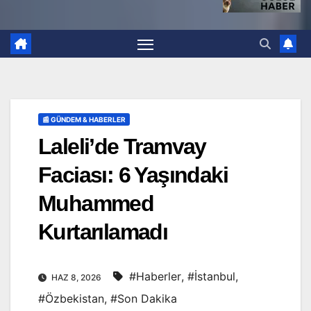
📰 GÜNDEM & HABERLER
Laleli’de Tramvay
Faciası: 6 Yaşındaki
Muhammed
Kurtarılamadı
#Haberler
,
#İstanbul
,
HAZ 8, 2026
#Özbekistan
,
#Son Dakika