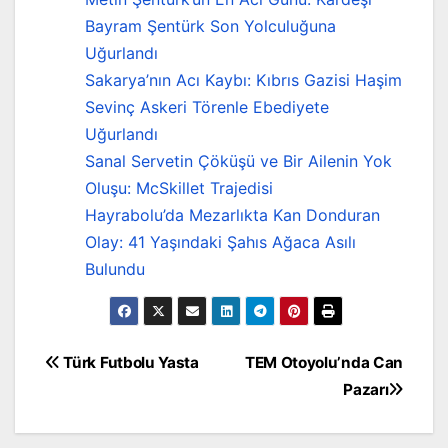
Bayram Şentürk Son Yolculuğuna
Uğurlandı
Sakarya’nın Acı Kaybı: Kıbrıs Gazisi Haşim
Sevinç Askeri Törenle Ebediyete
Uğurlandı
Sanal Servetin Çöküşü ve Bir Ailenin Yok
Oluşu: McSkillet Trajedisi
Hayrabolu’da Mezarlıkta Kan Donduran
Olay: 41 Yaşındaki Şahıs Ağaca Asılı
Bulundu
Yazı
Türk Futbolu Yasta
TEM Otoyolu’nda Can
Pazarı
gezinmesi