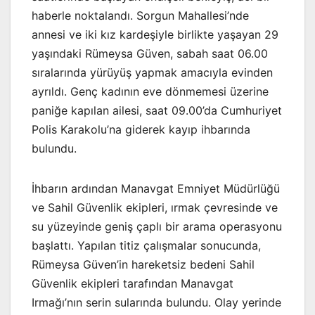
haberle noktalandı. Sorgun Mahallesi’nde
annesi ve iki kız kardeşiyle birlikte yaşayan 29
yaşındaki Rümeysa Güven, sabah saat 06.00
sıralarında yürüyüş yapmak amacıyla evinden
ayrıldı. Genç kadının eve dönmemesi üzerine
paniğe kapılan ailesi, saat 09.00’da Cumhuriyet
Polis Karakolu’na giderek kayıp ihbarında
bulundu.
İhbarın ardından Manavgat Emniyet Müdürlüğü
ve Sahil Güvenlik ekipleri, ırmak çevresinde ve
su yüzeyinde geniş çaplı bir arama operasyonu
başlattı. Yapılan titiz çalışmalar sonucunda,
Rümeysa Güven’in hareketsiz bedeni Sahil
Güvenlik ekipleri tarafından Manavgat
Irmağı’nın serin sularında bulundu. Olay yerinde