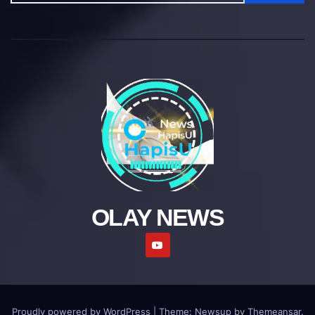
OLAY NEWS
Proudly powered by WordPress
|
Theme: Newsup by
Themeansar
.