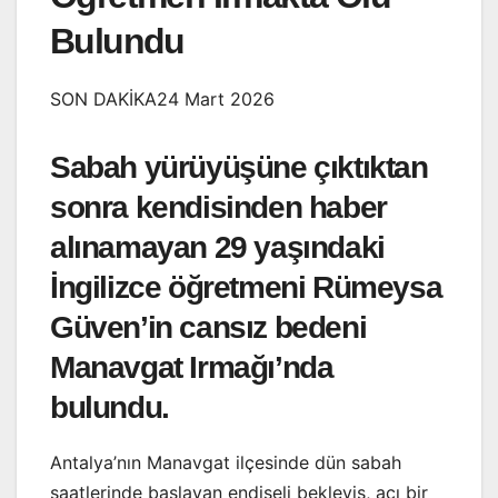
Bulundu
SON DAKİKA24 Mart 2026
Sabah yürüyüşüne çıktıktan
sonra kendisinden haber
alınamayan 29 yaşındaki
İngilizce öğretmeni Rümeysa
Güven’in cansız bedeni
Manavgat Irmağı’nda
bulundu.
Antalya’nın Manavgat ilçesinde dün sabah
saatlerinde başlayan endişeli bekleyiş, acı bir