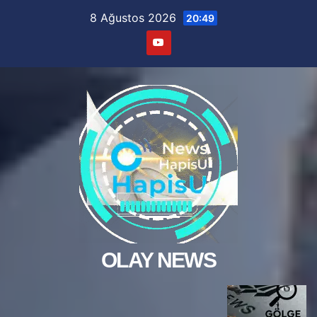
Skip
8 Ağustos 2026
20:49
to
content
OLAY NEWS