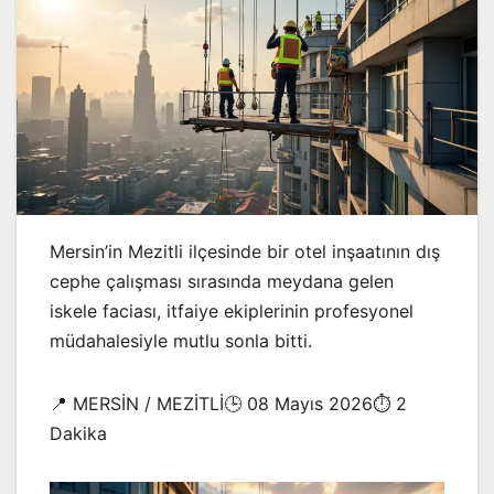
Mersin’in Mezitli ilçesinde bir otel inşaatının dış
cephe çalışması sırasında meydana gelen
iskele faciası, itfaiye ekiplerinin profesyonel
müdahalesiyle mutlu sonla bitti.
📍 MERSİN / MEZİTLİ🕒 08 Mayıs 2026⏱️ 2
Dakika