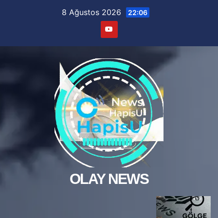
Skip
8 Ağustos 2026
22:06
to
content
OLAY NEWS