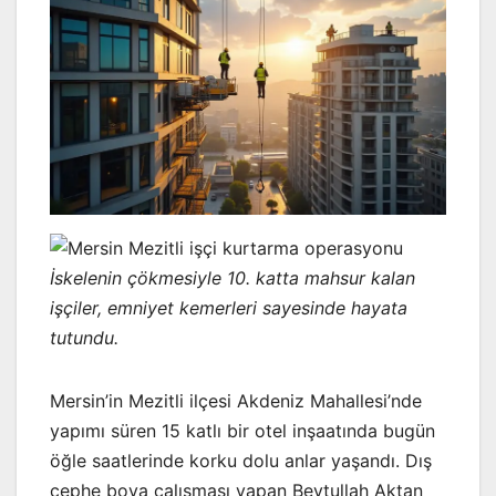
İskelenin çökmesiyle 10. katta mahsur kalan
işçiler, emniyet kemerleri sayesinde hayata
tutundu.
Mersin’in Mezitli ilçesi Akdeniz Mahallesi’nde
yapımı süren 15 katlı bir otel inşaatında bugün
öğle saatlerinde korku dolu anlar yaşandı. Dış
cephe boya çalışması yapan Beytullah Aktan