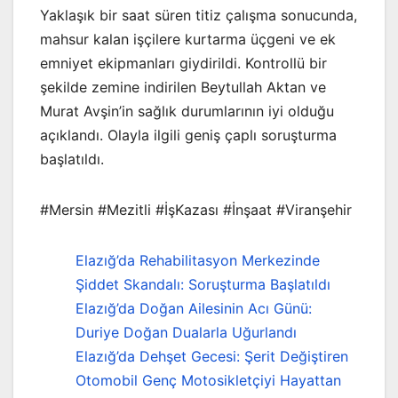
Yaklaşık bir saat süren titiz çalışma sonucunda,
mahsur kalan işçilere kurtarma üçgeni ve ek
emniyet ekipmanları giydirildi. Kontrollü bir
şekilde zemine indirilen Beytullah Aktan ve
Murat Avşin’in sağlık durumlarının iyi olduğu
açıklandı. Olayla ilgili geniş çaplı soruşturma
başlatıldı.
#Mersin #Mezitli #İşKazası #İnşaat #Viranşehir
Elazığ’da Rehabilitasyon Merkezinde
Şiddet Skandalı: Soruşturma Başlatıldı
Elazığ’da Doğan Ailesinin Acı Günü:
Duriye Doğan Dualarla Uğurlandı
Elazığ’da Dehşet Gecesi: Şerit Değiştiren
Otomobil Genç Motosikletçiyi Hayattan