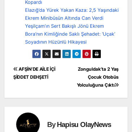
Kopardı
Elazığ’da Yürek Yakan Kaza: 2,5 Yaşındaki
Ekrem Minibüsün Altında Can Verdi
Yeşilçam’ın Sert Bakışlı Jönü Ekrem
Bora’nın Kimliğinde Saklı Şehadet: ‘Uçak’
Soyadının Hüzünlü Hikayesi
Yazı
AFŞİN’DE AİLE İÇİ
Zonguldak’ta 2 Yaş
ŞİDDET DEHŞETİ
Çocuk Otobüs
gezinmesi
Yolculuğuna Çıktı
By
Hapisu OlayNews