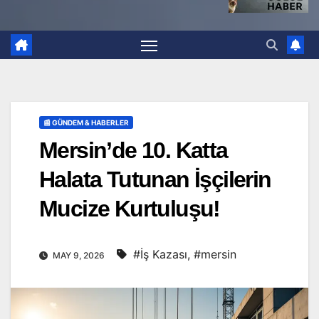
📰 GÜNDEM & HABERLER
Mersin’de 10. Katta
Halata Tutunan İşçilerin
Mucize Kurtuluşu!
#İş Kazası
,
#mersin
MAY 9, 2026