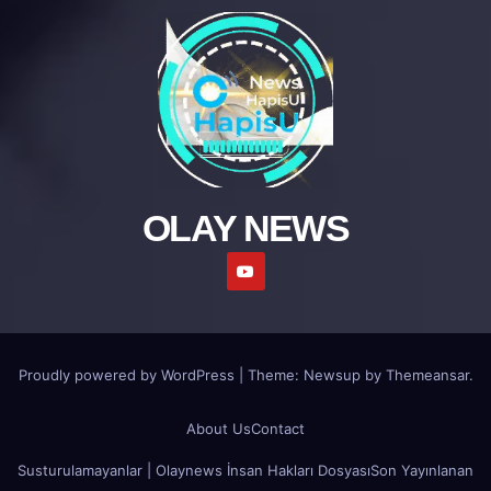
OLAY NEWS
Proudly powered by WordPress
|
Theme: Newsup by
Themeansar
.
About Us
Contact
Susturulamayanlar | Olaynews İnsan Hakları Dosyası
Son Yayınlanan