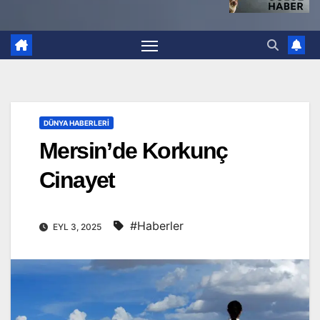
DÜNYA HABERLERI
Mersin’de Korkunç
Cinayet
#Haberler
EYL 3, 2025