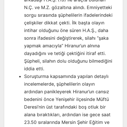
N.Ç. ve M.Z. gözaltına alındı. Emniyetteki
sorgu sırasında şüphelilerin ifadelerindeki
çelişkiler dikkat çekti. İlk başta olayın
intihar olduğunu öne süren H.A.Ş., daha
sonra ifadesini değiştirerek, silahı “şaka
yapmak amacıyla” Hiranur’un alnına
dayadığını ve tetiği çektiğini itiraf etti.
Şüpheli, silahın dolu olduğunu bilmediğini
iddia etti.
Soruşturma kapsamında yapılan detaylı
incelemelerde, şüphelilerin olayın
ardından panikleyerek Hiranur’un cansız
bedenini önce Yenişehir ilçesinde Müftü
Deresi’nin üst tarafındaki boş otluk bir
alana bıraktıkları, ardından ise gece saat
23.50 sıralarında Mersin Şehir Eğitim ve