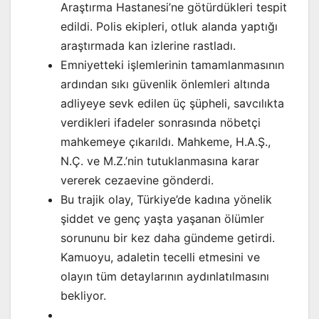
Araştırma Hastanesi’ne götürdükleri tespit
edildi. Polis ekipleri, otluk alanda yaptığı
araştırmada kan izlerine rastladı.
Emniyetteki işlemlerinin tamamlanmasının
ardından sıkı güvenlik önlemleri altında
adliyeye sevk edilen üç şüpheli, savcılıkta
verdikleri ifadeler sonrasında nöbetçi
mahkemeye çıkarıldı. Mahkeme, H.A.Ş.,
N.Ç. ve M.Z.’nin tutuklanmasına karar
vererek cezaevine gönderdi.
Bu trajik olay, Türkiye’de kadına yönelik
şiddet ve genç yaşta yaşanan ölümler
sorununu bir kez daha gündeme getirdi.
Kamuoyu, adaletin tecelli etmesini ve
olayın tüm detaylarının aydınlatılmasını
bekliyor.