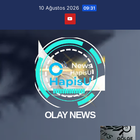
Skip
10 Ağustos 2026
09:31
to
content
OLAY NEWS