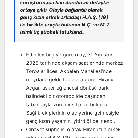
soruşturmada kan donduran detaylar
ortaya çıktı. Olayla bağlantılı olarak
genç kızın erkek arkadaşı H.A.Ş. (19)
ile birlikte araçta bulunan N.Ç. ve M.Z.
isimli üç şüpheli tutuklandı.
Edinilen bilgiye göre olay, 31 Ağustos
2025 tarihinde akşam saatlerinde merkez
Toroslar ilçesi Akbelen Mahallesi’nde
meydana geldi. İddialara göre, Hiranur
Aygar, asker eğlencesi dönüşü park
halindeki bir otomobilde başından
tabancayla vurulmuş halde bulundu.
Sağlık ekiplerinin olay yerine gelmesiyle
genç kızın yaşamını yitirdiği belirlendi.
Cinayet şüphelisi olarak Hiranur’un erkek
arkadaşı H.A.Ş. (19) ile araçta bulunan