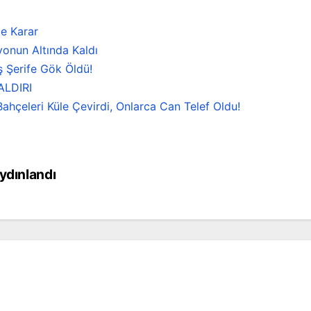
e Karar
onun Altında Kaldı
ş Şerife Gök Öldü!
ALDIRI
ahçeleri Küle Çevirdi, Onlarca Can Telef Oldu!
ydınlandı