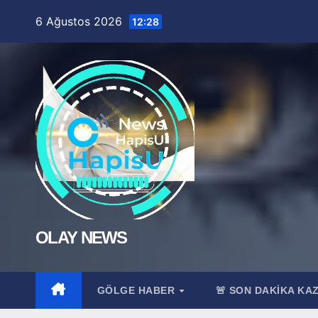
Skip
6 Ağustos 2026
12:28
to
content
OLAY NEWS
GÖLGE HABER
🚨 SON DAKİKA KA