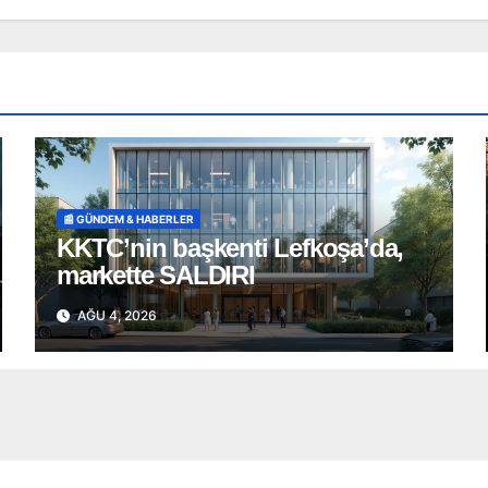
📰 GÜNDEM & HABERLER
KKTC’nin başkenti Lefkoşa’da,
markette SALDIRI
AĞU 4, 2026