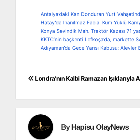
Antalya’daki Kan Donduran Yurt Vahşetind
Hatay’da İnanılmaz Facia: Kum Yüklü Kamy
Konya Sevindik Mah. Traktör Kazası 71 ya
KKTC’nin başkenti Lefkoşa’da, markette S
Adıyaman’da Gece Yarısı Kabusu: Alevler B
Londra’nın Kalbi Ramazan Işıklarıyla A
Yazı
gezinmesi
By
Hapisu OlayNews