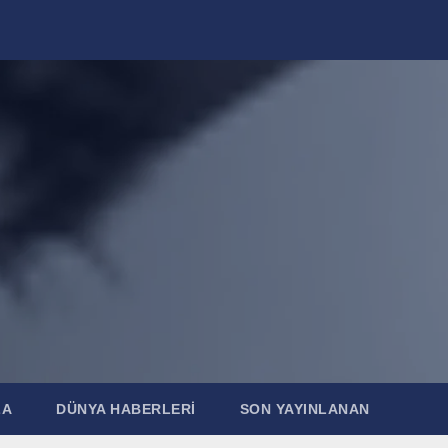
ZA
DÜNYA HABERLERI
SON YAYINLANAN