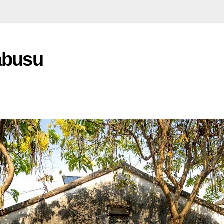
Kabusu