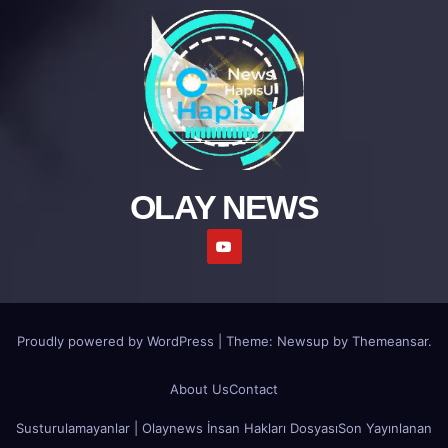
OLAY NEWS
Proudly powered by WordPress
|
Theme: Newsup by
Themeansar
.
About Us
Contact
Susturulamayanlar | Olaynews İnsan Hakları Dosyası
Son Yayınlanan