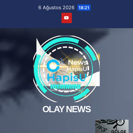
Skip
6 Ağustos 2026
18:21
to
content
OLAY NEWS