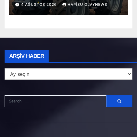
4 AĞUSTOS 2026
HAPISU OLAYNEWS
Arşiv
ARŞIV HABER
Haber