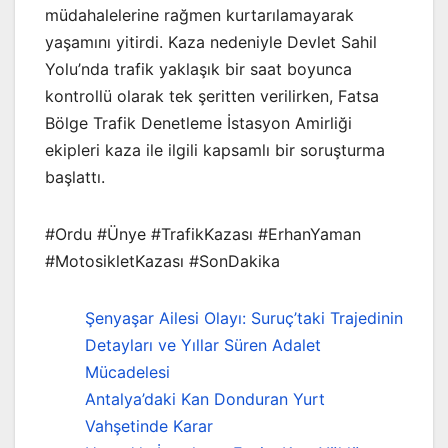
müdahalelerine rağmen kurtarılamayarak
yaşamını yitirdi. Kaza nedeniyle Devlet Sahil
Yolu’nda trafik yaklaşık bir saat boyunca
kontrollü olarak tek şeritten verilirken, Fatsa
Bölge Trafik Denetleme İstasyon Amirliği
ekipleri kaza ile ilgili kapsamlı bir soruşturma
başlattı.
#Ordu #Ünye #TrafikKazası #ErhanYaman
#MotosikletKazası #SonDakika
Şenyaşar Ailesi Olayı: Suruç’taki Trajedinin
Detayları ve Yıllar Süren Adalet
Mücadelesi
Antalya’daki Kan Donduran Yurt
Vahşetinde Karar