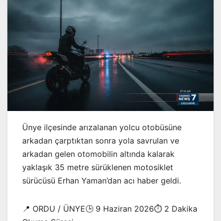
Ünye ilçesinde arızalanan yolcu otobüsüne
arkadan çarptıktan sonra yola savrulan ve
arkadan gelen otomobilin altında kalarak
yaklaşık 35 metre sürüklenen motosiklet
sürücüsü Erhan Yaman’dan acı haber geldi.
📍 ORDU / ÜNYE🕒 9 Haziran 2026⏱️ 2 Dakika