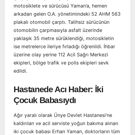
motosiklete ve sürücüsü Yaman’a, hemen
arkadan gelen O.A. yönetimindeki 52 AHM 563
plakalı otomobil çarptı. Talihsiz sürücünün
otomobilin çarpmasıyla asfalt üzerinde
yaklaşık 35 metre sürüklendiği, motosikletin
ise metrelerce ileriye fırladığı öğrenildi. İhbar
üzerine olay yerine 112 Acil Sağrı Merkezi
ekipleri, bölge trafik ve polis ekipleri sevk
edildi.
Hastanede Acı Haber: İki
Çocuk Babasıydı
Ağır yaralı olarak Ünye Devlet Hastanesi’ne
kaldırılan ve acil serviste yoğun bakıma alınan
iki çocuk babası Erhan Yaman, doktorların tüm