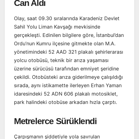
Can Aldı
Olay, saat 09.30 sıralarında Karadeniz Devlet
Sahil Yolu Liman Kavşağı mevkisinde
gerçekleşti. Edinilen bilgilere göre, İstanbul’dan
Ordu’nun Kumru ilçesine gitmekte olan M.A.
yönetimindeki 52 AAD 321 plakalı şehirlerarası
yolcu otobüsü, teknik bir arıza yaşaması
üzerine sürücüsü tarafından emniyet şeridine
çekildi. Otobüsteki arıza giderilmeye çalışıldığı
sırada, aynı istikamette ilerleyen Erhan Yaman
idaresindeki 52 ADN 606 plakalı motosiklet,
park halindeki otobüse arkadan hızla çarptı.
Metrelerce Sürüklendi
Çarpışmanın şiddetiyle yola savrulan