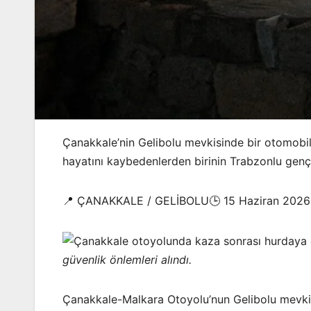
Çanakkale’nin Gelibolu mevkisinde bir otomobil
hayatını kaybedenlerden birinin Trabzonlu gen
📍 ÇANAKKALE / GELİBOLU🕒 15 Haziran 2026
güvenlik önlemleri alındı.
Çanakkale-Malkara Otoyolu’nun Gelibolu mevkis