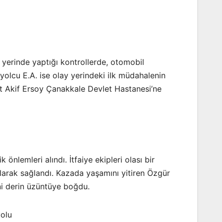
y yerinde yaptığı kontrollerde, otomobil
 yolcu E.A. ise olay yerindeki ilk müdahalenin
et Akif Ersoy Çanakkale Devlet Hastanesi’ne
lemleri alındı. İtfaiye ekipleri olası bir
olarak sağlandı. Kazada yaşamını yitiren Özgür
ni derin üzüntüye boğdu.
olu