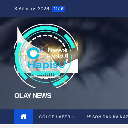
Skip
8 Ağustos 2026
21:16
to
content
OLAY NEWS
GÖLGE HABER
🚨 SON DAKİKA KA