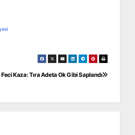
yesi
e Feci Kaza: Tıra Adeta Ok Gibi Saplandı