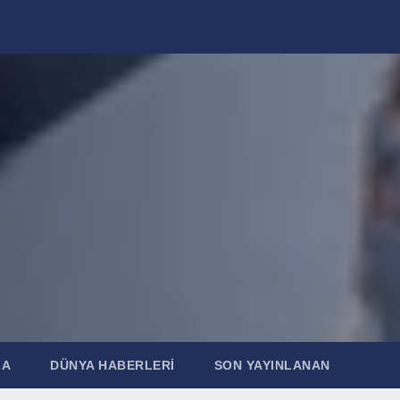
ZA
DÜNYA HABERLERI
SON YAYINLANAN