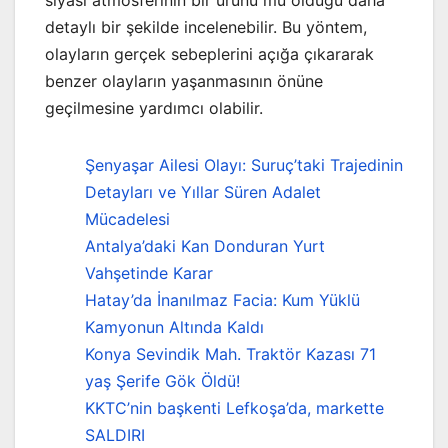
siyasi atmosferinin bir ürünü mü olduğu daha
detaylı bir şekilde incelenebilir. Bu yöntem,
olayların gerçek sebeplerini açığa çıkararak
benzer olayların yaşanmasının önüne
geçilmesine yardımcı olabilir.
Şenyaşar Ailesi Olayı: Suruç’taki Trajedinin
Detayları ve Yıllar Süren Adalet
Mücadelesi
Antalya’daki Kan Donduran Yurt
Vahşetinde Karar
Hatay’da İnanılmaz Facia: Kum Yüklü
Kamyonun Altında Kaldı
Konya Sevindik Mah. Traktör Kazası 71
yaş Şerife Gök Öldü!
KKTC’nin başkenti Lefkoşa’da, markette
SALDIRI