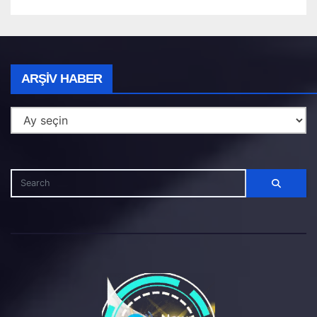
Arşiv
ARŞIV HABER
Haber