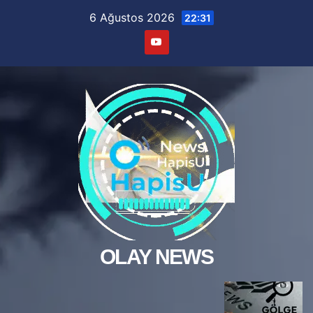
Skip
6 Ağustos 2026
22:31
to
content
OLAY NEWS