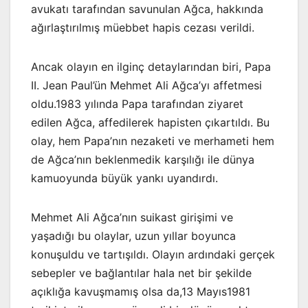
avukatı tarafından savunulan Ağca, hakkında
ağırlaştırılmış müebbet hapis cezası verildi.
Ancak olayın en ilginç detaylarından biri, Papa
II. Jean Paul’ün Mehmet Ali Ağca’yı affetmesi
oldu.1983 yılında Papa tarafından ziyaret
edilen Ağca, affedilerek hapisten çıkartıldı. Bu
olay, hem Papa’nın nezaketi ve merhameti hem
de Ağca’nın beklenmedik karşılığı ile dünya
kamuoyunda büyük yankı uyandırdı.
Mehmet Ali Ağca’nın suikast girişimi ve
yaşadığı bu olaylar, uzun yıllar boyunca
konuşuldu ve tartışıldı. Olayın ardındaki gerçek
sebepler ve bağlantılar hala net bir şekilde
açıklığa kavuşmamış olsa da,13 Mayıs1981