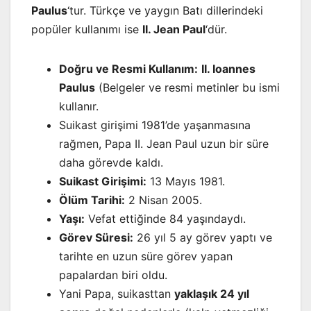
Paulus
‘tur. Türkçe ve yaygın Batı dillerindeki
popüler kullanımı ise
II. Jean Paul
‘dür.
Doğru ve Resmi Kullanım:
II. Ioannes
Paulus
(Belgeler ve resmi metinler bu ismi
kullanır.
Suikast girişimi 1981’de yaşanmasına
rağmen, Papa II. Jean Paul uzun bir süre
daha görevde kaldı.
Suikast Girişimi:
13 Mayıs 1981.
Ölüm Tarihi:
2 Nisan 2005.
Yaşı:
Vefat ettiğinde 84 yaşındaydı.
Görev Süresi:
26 yıl 5 ay görev yaptı ve
tarihte en uzun süre görev yapan
papalardan biri oldu.
Yani Papa, suikasttan
yaklaşık 24 yıl