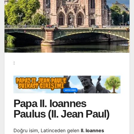
:
Papa II. Ioannes
Paulus (II. Jean Paul)
Doğru isim, Latinceden gelen
II. Ioannes