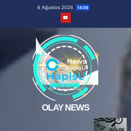
Skip
6 Ağustos 2026
14:09
to
content
OLAY NEWS