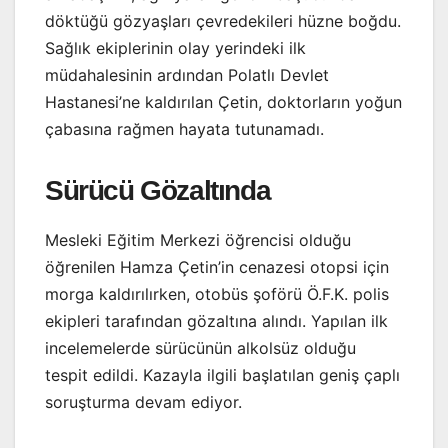
döktüğü gözyaşları çevredekileri hüzne boğdu.
Sağlık ekiplerinin olay yerindeki ilk
müdahalesinin ardından Polatlı Devlet
Hastanesi’ne kaldırılan Çetin, doktorların yoğun
çabasına rağmen hayata tutunamadı.
Sürücü Gözaltında
Mesleki Eğitim Merkezi öğrencisi olduğu
öğrenilen Hamza Çetin’in cenazesi otopsi için
morga kaldırılırken, otobüs şoförü Ö.F.K. polis
ekipleri tarafından gözaltına alındı. Yapılan ilk
incelemelerde sürücünün alkolsüz olduğu
tespit edildi. Kazayla ilgili başlatılan geniş çaplı
soruşturma devam ediyor.