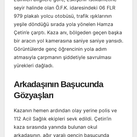
seyir halinde olan Ö.F.K. idaresindeki 06 FLR
979 plakalı yolcu otobüsü, trafik ışıklarının
yeşile döndüğü sırada yola yönelen Hamza
Çetin’e çarptı. Kaza anı, bölgeden geçen başka
bir aracın yol kamerasına saniye saniye yansıdı.
Görüntülerde genç öğrencinin yola adım
atmasıyla çarpmanın şiddetiyle savrulması
yürekleri dağladı.
Arkadaşının Başucunda
Gözyaşları
Kazanın hemen ardından olay yerine polis ve
112 Acil Sağlık ekipleri sevk edildi. Çetin’in
kaza sırasında yanında bulunan okul
arkadaşının, ağır yaralı gencin başucunda