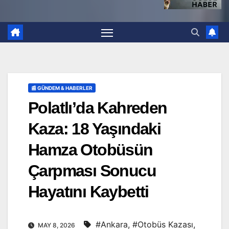
📰 GÜNDEM & HABERLER
Polatlı’da Kahreden
Kaza: 18 Yaşındaki
Hamza Otobüsün
Çarpması Sonucu
Hayatını Kaybetti
#Ankara
,
#Otobüs Kazası
,
MAY 8, 2026