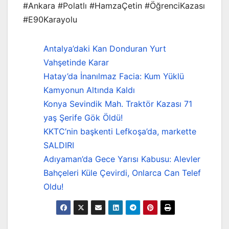
#Ankara #Polatlı #HamzaÇetin #ÖğrenciKazası
#E90Karayolu
Antalya’daki Kan Donduran Yurt
Vahşetinde Karar
Hatay’da İnanılmaz Facia: Kum Yüklü
Kamyonun Altında Kaldı
Konya Sevindik Mah. Traktör Kazası 71
yaş Şerife Gök Öldü!
KKTC’nin başkenti Lefkoşa’da, markette
SALDIRI
Adıyaman’da Gece Yarısı Kabusu: Alevler
Bahçeleri Küle Çevirdi, Onlarca Can Telef
Oldu!