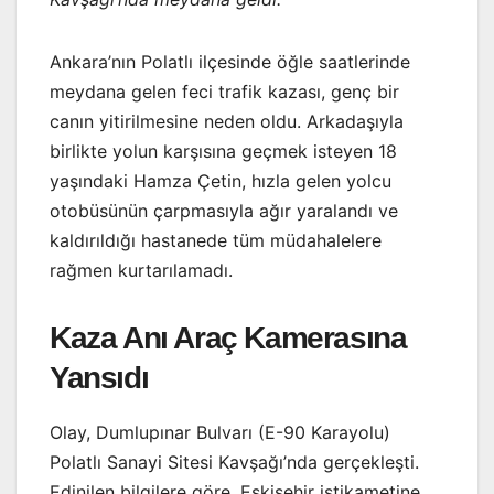
Ankara’nın Polatlı ilçesinde öğle saatlerinde
meydana gelen feci trafik kazası, genç bir
canın yitirilmesine neden oldu. Arkadaşıyla
birlikte yolun karşısına geçmek isteyen 18
yaşındaki Hamza Çetin, hızla gelen yolcu
otobüsünün çarpmasıyla ağır yaralandı ve
kaldırıldığı hastanede tüm müdahalelere
rağmen kurtarılamadı.
Kaza Anı Araç Kamerasına
Yansıdı
Olay, Dumlupınar Bulvarı (E-90 Karayolu)
Polatlı Sanayi Sitesi Kavşağı’nda gerçekleşti.
Edinilen bilgilere göre, Eskişehir istikametine