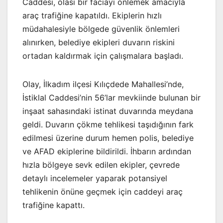
Caddesi, olası bir faciayı önlemek amacıyla
araç trafiğine kapatıldı. Ekiplerin hızlı
müdahalesiyle bölgede güvenlik önlemleri
alınırken, belediye ekipleri duvarın riskini
ortadan kaldırmak için çalışmalara başladı.
Olay, İlkadım ilçesi Kılıçdede Mahallesi’nde,
İstiklal Caddesi’nin 56’lar mevkiinde bulunan bir
inşaat sahasındaki istinat duvarında meydana
geldi. Duvarın çökme tehlikesi taşıdığının fark
edilmesi üzerine durum hemen polis, belediye
ve AFAD ekiplerine bildirildi. İhbarın ardından
hızla bölgeye sevk edilen ekipler, çevrede
detaylı incelemeler yaparak potansiyel
tehlikenin önüne geçmek için caddeyi araç
trafiğine kapattı.