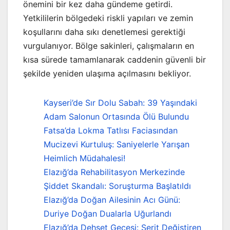
önemini bir kez daha gündeme getirdi.
Yetkililerin bölgedeki riskli yapıları ve zemin
koşullarını daha sıkı denetlemesi gerektiği
vurgulanıyor. Bölge sakinleri, çalışmaların en
kısa sürede tamamlanarak caddenin güvenli bir
şekilde yeniden ulaşıma açılmasını bekliyor.
Kayseri’de Sır Dolu Sabah: 39 Yaşındaki
Adam Salonun Ortasında Ölü Bulundu
Fatsa’da Lokma Tatlısı Faciasından
Mucizevi Kurtuluş: Saniyelerle Yarışan
Heimlich Müdahalesi!
Elazığ’da Rehabilitasyon Merkezinde
Şiddet Skandalı: Soruşturma Başlatıldı
Elazığ’da Doğan Ailesinin Acı Günü:
Duriye Doğan Dualarla Uğurlandı
Elazığ’da Dehşet Gecesi: Şerit Değiştiren