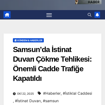
📰 GÜNDEM & HABERLER
Samsun’da İstinat
Duvarı Çökme Tehlikesi:
Önemli Cadde Trafiğe
Kapatıldı
#Haberler
,
#İstiklal Caddesi
EKI 22, 2025
,
#İstinat Duvarı
,
#samsun