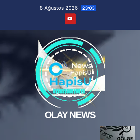
Skip
8 Ağustos 2026
23:03
to
content
OLAY NEWS