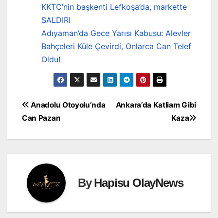
KKTC’nin başkenti Lefkoşa’da, markette
SALDIRI
Adıyaman’da Gece Yarısı Kabusu: Alevler
Bahçeleri Küle Çevirdi, Onlarca Can Telef
Oldu!
Yazı
Anadolu Otoyolu’nda
Ankara’da Katliam Gibi
Can Pazarı
Kaza
gezinmesi
By
Hapisu OlayNews