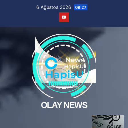
Skip
6 Ağustos 2026
09:27
to
content
OLAY NEWS