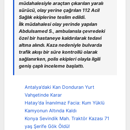
müdahalesiyle araçtan çıkarılan yaralı
sürücü, olay yerine çağrılan 112 Acil
Sağlık ekiplerine teslim edildi.
İlk müdahalesi olay yerinde yapılan
Abdulsamed S., ambulansla çevredeki
özel bir hastaneye kaldırılarak tedavi
altına alındı. Kaza nedeniyle bulvarda
trafik akışı bir süre kontrollü olarak
sağlanırken, polis ekipleri olayla ilgili
geniş çaplı inceleme başlattı.
Antalya’daki Kan Donduran Yurt
Vahşetinde Karar
Hatay’da İnanılmaz Facia: Kum Yüklü
Kamyonun Altında Kaldı
Konya Sevindik Mah. Traktör Kazası 71
yaş Şerife Gök Öldü!