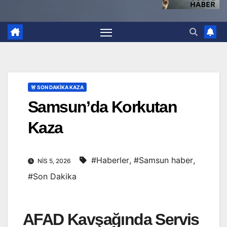
🚨 SON DAKİKA KAZA
Samsun’da Korkutan
Kaza
#Haberler
,
#Samsun haber
,
NIS 5, 2026
#Son Dakika
AFAD Kavşağında Servis