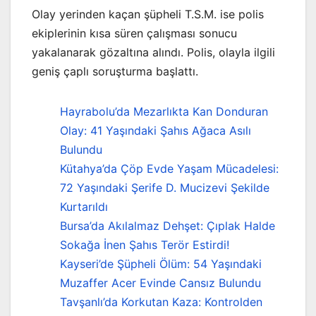
Olay yerinden kaçan şüpheli T.S.M. ise polis
ekiplerinin kısa süren çalışması sonucu
yakalanarak gözaltına alındı. Polis, olayla ilgili
geniş çaplı soruşturma başlattı.
Hayrabolu’da Mezarlıkta Kan Donduran
Olay: 41 Yaşındaki Şahıs Ağaca Asılı
Bulundu
Kütahya’da Çöp Evde Yaşam Mücadelesi:
72 Yaşındaki Şerife D. Mucizevi Şekilde
Kurtarıldı
Bursa’da Akılalmaz Dehşet: Çıplak Halde
Sokağa İnen Şahıs Terör Estirdi!
Kayseri’de Şüpheli Ölüm: 54 Yaşındaki
Muzaffer Acer Evinde Cansız Bulundu
Tavşanlı’da Korkutan Kaza: Kontrolden