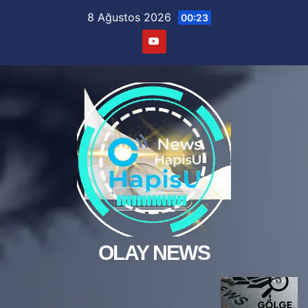
Skip
8 Ağustos 2026
00:23
to
content
OLAY NEWS