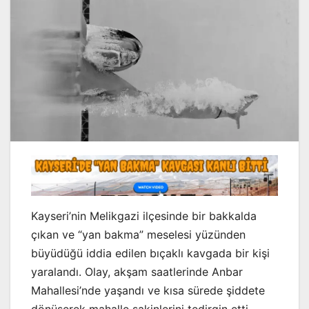
Kayseri’nin Melikgazi ilçesinde bir bakkalda
çıkan ve “yan bakma” meselesi yüzünden
büyüdüğü iddia edilen bıçaklı kavgada bir kişi
yaralandı. Olay, akşam saatlerinde Anbar
Mahallesi’nde yaşandı ve kısa sürede şiddete