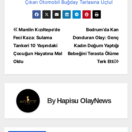
Çıkan Otomobil Buğday Tarlasına Uçtu!
Yazı
Mardin Kızıltepe’de
Bodrum’da Kan
Feci Kaza: Sulama
Donduran Olay: Genç
gezinmesi
Tankeri 10 Yaşındaki
Kadın Doğum Yaptığı
Çocuğun Hayatına Mal
Bebeğini Terasta Ölüme
Oldu
Terk Etti
By
Hapisu OlayNews