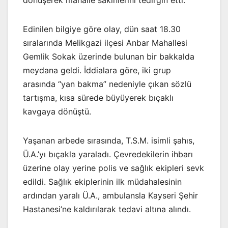
dönüşerek mahalle sakinlerini tedirgin etti.
Edinilen bilgiye göre olay, dün saat 18.30
sıralarında Melikgazi ilçesi Anbar Mahallesi
Gemlik Sokak üzerinde bulunan bir bakkalda
meydana geldi. İddialara göre, iki grup
arasında “yan bakma” nedeniyle çıkan sözlü
tartışma, kısa sürede büyüyerek bıçaklı
kavgaya dönüştü.
Yaşanan arbede sırasında, T.S.M. isimli şahıs,
Ü.A.’yı bıçakla yaraladı. Çevredekilerin ihbarı
üzerine olay yerine polis ve sağlık ekipleri sevk
edildi. Sağlık ekiplerinin ilk müdahalesinin
ardından yaralı Ü.A., ambulansla Kayseri Şehir
Hastanesi’ne kaldırılarak tedavi altına alındı.