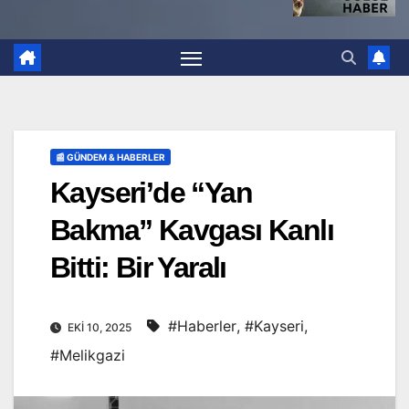
📰 GÜNDEM & HABERLER
Kayseri’de “Yan
Bakma” Kavgası Kanlı
Bitti: Bir Yaralı
#Haberler
,
#Kayseri
,
EKI 10, 2025
#Melikgazi