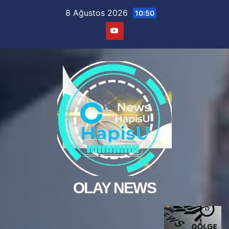
Skip
8 Ağustos 2026
10:50
to
content
OLAY NEWS