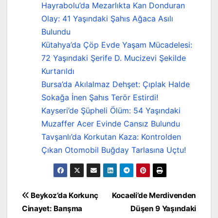
Hayrabolu’da Mezarlıkta Kan Donduran
Olay: 41 Yaşındaki Şahıs Ağaca Asılı
Bulundu
Kütahya’da Çöp Evde Yaşam Mücadelesi:
72 Yaşındaki Şerife D. Mucizevi Şekilde
Kurtarıldı
Bursa’da Akılalmaz Dehşet: Çıplak Halde
Sokağa İnen Şahıs Terör Estirdi!
Kayseri’de Şüpheli Ölüm: 54 Yaşındaki
Muzaffer Acer Evinde Cansız Bulundu
Tavşanlı’da Korkutan Kaza: Kontrolden
Çıkan Otomobil Buğday Tarlasına Uçtu!
Yazı
Beykoz’da Korkunç
Kocaeli’de Merdivenden
Cinayet: Barışma
Düşen 9 Yaşındaki
gezinmesi