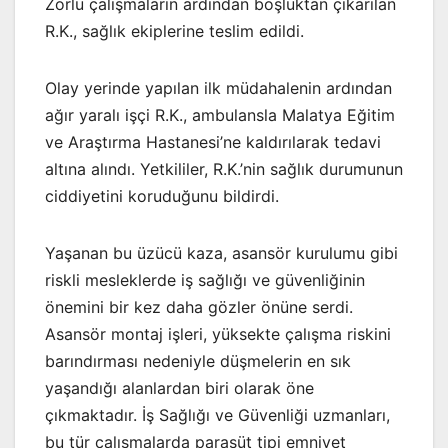
Zorlu çalışmaların ardından boşluktan çıkarılan
R.K., sağlık ekiplerine teslim edildi.
Olay yerinde yapılan ilk müdahalenin ardından
ağır yaralı işçi R.K., ambulansla Malatya Eğitim
ve Araştırma Hastanesi’ne kaldırılarak tedavi
altına alındı. Yetkililer, R.K.’nin sağlık durumunun
ciddiyetini koruduğunu bildirdi.
Yaşanan bu üzücü kaza, asansör kurulumu gibi
riskli mesleklerde iş sağlığı ve güvenliğinin
önemini bir kez daha gözler önüne serdi.
Asansör montaj işleri, yüksekte çalışma riskini
barındırması nedeniyle düşmelerin en sık
yaşandığı alanlardan biri olarak öne
çıkmaktadır. İş Sağlığı ve Güvenliği uzmanları,
bu tür çalışmalarda paraşüt tipi emniyet