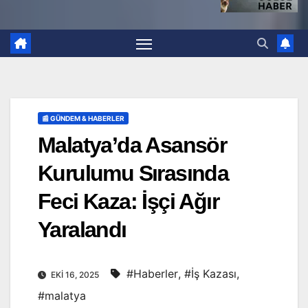
📰 GÜNDEM & HABERLER
Malatya’da Asansör
Kurulumu Sırasında
Feci Kaza: İşçi Ağır
Yaralandı
#Haberler
,
#İş Kazası
,
EKI 16, 2025
#malatya