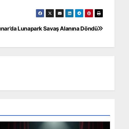
ınar’da Lunapark Savaş Alanına Döndü