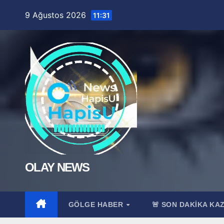
Skip
9 Ağustos 2026
11:31
to
content
OLAY NEWS
GÖLGE HABER
🚨 SON DAKİKA KA