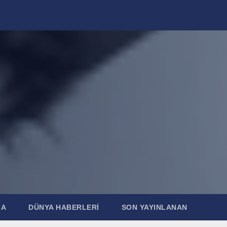
ZA
DÜNYA HABERLERI
SON YAYINLANAN