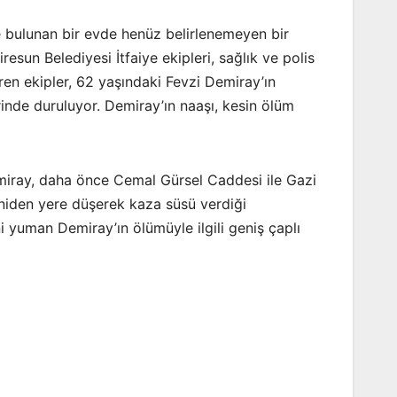
de bulunan bir evde henüz belirlenemeyen bir
esun Belediyesi İtfaiye ekipleri, sağlık ve polis
iren ekipler, 62 yaşındaki Fevzi Demiray’ın
rinde duruluyor. Demiray’ın naaşı, kesin ölüm
miray, daha önce Cemal Gürsel Caddesi ile Gazi
niden yere düşerek kaza süsü verdiği
i yuman Demiray’ın ölümüyle ilgili geniş çaplı