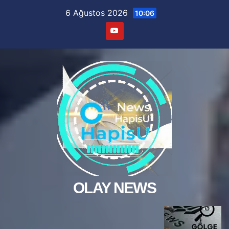
Skip
6 Ağustos 2026
10:06
to
content
OLAY NEWS