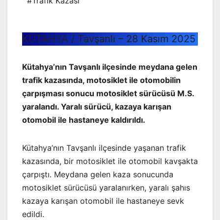
#Trafik Kazası
KÜTAHYA / Tavşanlı – 28 Kasım 2025
Kütahya’nın Tavşanlı ilçesinde meydana gelen
trafik kazasında, motosiklet ile otomobilin
çarpışması sonucu motosiklet sürücüsü M.S.
yaralandı. Yaralı sürücü, kazaya karışan
otomobil ile hastaneye kaldırıldı.
Kütahya’nın Tavşanlı ilçesinde yaşanan trafik
kazasında, bir motosiklet ile otomobil kavşakta
çarpıştı. Meydana gelen kaza sonucunda
motosiklet sürücüsü yaralanırken, yaralı şahıs
kazaya karışan otomobil ile hastaneye sevk
edildi.