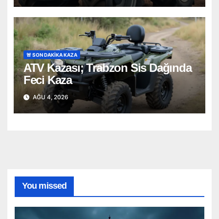
🚨 SON DAKİKA KAZA
ATV Kazası; Trabzon Sis Dağında
Feci Kaza
AĞU 4, 2026
You missed