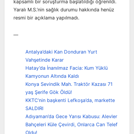
kapsamlı bir soruşturma başlatıldığı öğrenildi.
Yaralı M.S.’nin sağlık durumu hakkında henüz
resmi bir açıklama yapılmadı.
—
Antalya’daki Kan Donduran Yurt
Vahşetinde Karar
Hatay’da İnanılmaz Facia: Kum Yüklü
Kamyonun Altında Kaldı
Konya Sevindik Mah. Traktör Kazası 71
yaş Şerife Gök Öldü!
KKTC’nin başkenti Lefkoşa’da, markette
SALDIRI
Adıyaman’da Gece Yarısı Kabusu: Alevler
Bahçeleri Küle Çevirdi, Onlarca Can Telef
Oldu!