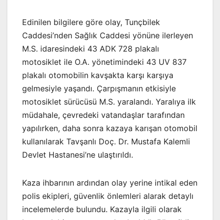
Edinilen bilgilere göre olay, Tunçbilek
Caddesi’nden Sağlık Caddesi yönüne ilerleyen
M.S. idaresindeki 43 ADK 728 plakalı
motosiklet ile O.A. yönetimindeki 43 UV 837
plakalı otomobilin kavşakta karşı karşıya
gelmesiyle yaşandı. Çarpışmanın etkisiyle
motosiklet sürücüsü M.S. yaralandı. Yaralıya ilk
müdahale, çevredeki vatandaşlar tarafından
yapılırken, daha sonra kazaya karışan otomobil
kullanılarak Tavşanlı Doç. Dr. Mustafa Kalemli
Devlet Hastanesi’ne ulaştırıldı.
Kaza ihbarının ardından olay yerine intikal eden
polis ekipleri, güvenlik önlemleri alarak detaylı
incelemelerde bulundu. Kazayla ilgili olarak