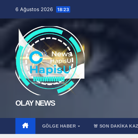
Skip
6 Ağustos 2026
18:23
to
content
OLAY NEWS
GÖLGE HABER
🚨 SON DAKİKA KA