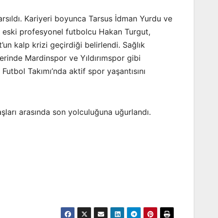
arsıldı. Kariyeri boyunca Tarsus İdman Yurdu ve
ki eski profesyonel futbolcu Hakan Turgut,
’un kalp krizi geçirdiği belirlendi. Sağlık
erinde Mardinspor ve Yıldırımspor gibi
Futbol Takımı’nda aktif spor yaşantısını
şları arasında son yolculuğuna uğurlandı.