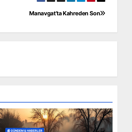
Manavgat’ta Kahreden Son
📰 GÜNDEM & HABERLER