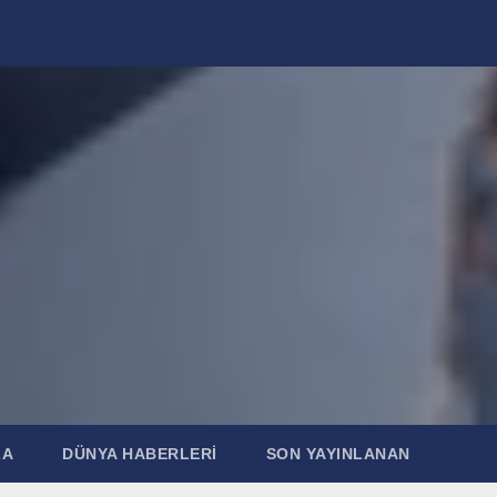
ZA
DÜNYA HABERLERI
SON YAYINLANAN