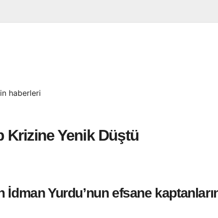
n haberleri
 Krizine Yenik Düştü
n İdman Yurdu’nun efsane kaptanları