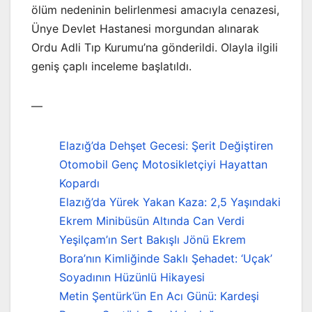
ölüm nedeninin belirlenmesi amacıyla cenazesi,
Ünye Devlet Hastanesi morgundan alınarak
Ordu Adli Tıp Kurumu’na gönderildi. Olayla ilgili
geniş çaplı inceleme başlatıldı.
—
Elazığ’da Dehşet Gecesi: Şerit Değiştiren
Otomobil Genç Motosikletçiyi Hayattan
Kopardı
Elazığ’da Yürek Yakan Kaza: 2,5 Yaşındaki
Ekrem Minibüsün Altında Can Verdi
Yeşilçam’ın Sert Bakışlı Jönü Ekrem
Bora’nın Kimliğinde Saklı Şehadet: ‘Uçak’
Soyadının Hüzünlü Hikayesi
Metin Şentürk’ün En Acı Günü: Kardeşi