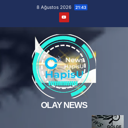
Skip
8 Ağustos 2026
21:43
to
content
OLAY NEWS