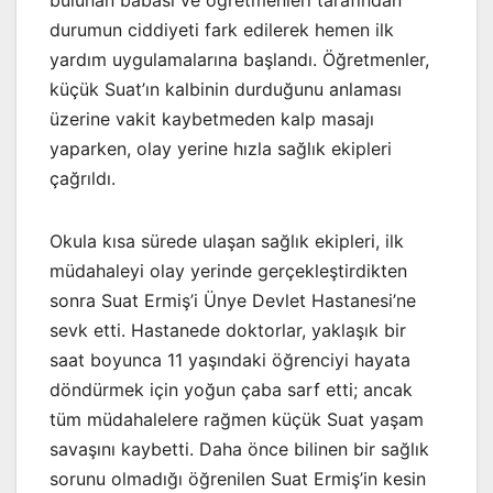
durumun ciddiyeti fark edilerek hemen ilk
yardım uygulamalarına başlandı. Öğretmenler,
küçük Suat’ın kalbinin durduğunu anlaması
üzerine vakit kaybetmeden kalp masajı
yaparken, olay yerine hızla sağlık ekipleri
çağrıldı.
Okula kısa sürede ulaşan sağlık ekipleri, ilk
müdahaleyi olay yerinde gerçekleştirdikten
sonra Suat Ermiş’i Ünye Devlet Hastanesi’ne
sevk etti. Hastanede doktorlar, yaklaşık bir
saat boyunca 11 yaşındaki öğrenciyi hayata
döndürmek için yoğun çaba sarf etti; ancak
tüm müdahalelere rağmen küçük Suat yaşam
savaşını kaybetti. Daha önce bilinen bir sağlık
sorunu olmadığı öğrenilen Suat Ermiş’in kesin