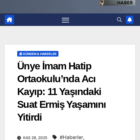
📰 GÜNDEM & HABERLER
Ünye İmam Hatip
Ortaokulu’nda Acı
Kayıp: 11 Yaşındaki
Suat Ermiş Yaşamını
Yitirdi
#Haberler
,
KAS 28, 2025