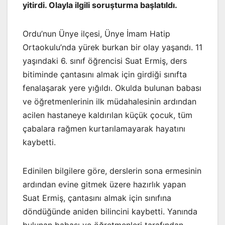
yitirdi. Olayla ilgili soruşturma başlatıldı.
Ordu’nun Ünye ilçesi, Ünye İmam Hatip
Ortaokulu’nda yürek burkan bir olay yaşandı. 11
yaşındaki 6. sınıf öğrencisi Suat Ermiş, ders
bitiminde çantasını almak için girdiği sınıfta
fenalaşarak yere yığıldı. Okulda bulunan babası
ve öğretmenlerinin ilk müdahalesinin ardından
acilen hastaneye kaldırılan küçük çocuk, tüm
çabalara rağmen kurtarılamayarak hayatını
kaybetti.
Edinilen bilgilere göre, derslerin sona ermesinin
ardından evine gitmek üzere hazırlık yapan
Suat Ermiş, çantasını almak için sınıfına
döndüğünde aniden bilincini kaybetti. Yanında
bulunan babası ve öğretmenleri tarafından