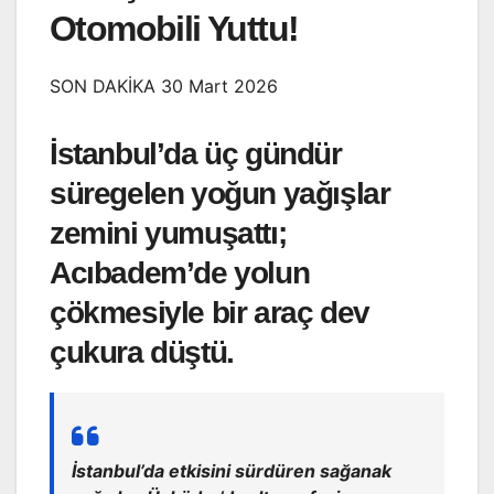
Otomobili Yuttu!
SON DAKİKA 30 Mart 2026
İstanbul’da üç gündür
süregelen yoğun yağışlar
zemini yumuşattı;
Acıbadem’de yolun
çökmesiyle bir araç dev
çukura düştü.
İstanbul’da etkisini sürdüren sağanak