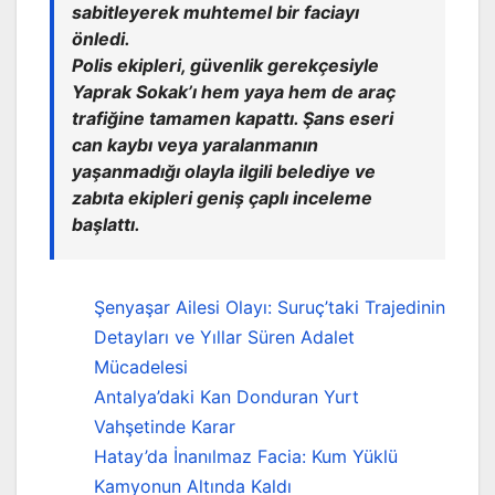
sabitleyerek muhtemel bir faciayı
önledi.
Polis ekipleri, güvenlik gerekçesiyle
Yaprak Sokak’ı hem yaya hem de araç
trafiğine tamamen kapattı. Şans eseri
can kaybı veya yaralanmanın
yaşanmadığı olayla ilgili belediye ve
zabıta ekipleri geniş çaplı inceleme
başlattı.
Şenyaşar Ailesi Olayı: Suruç’taki Trajedinin
Detayları ve Yıllar Süren Adalet
Mücadelesi
Antalya’daki Kan Donduran Yurt
Vahşetinde Karar
Hatay’da İnanılmaz Facia: Kum Yüklü
Kamyonun Altında Kaldı