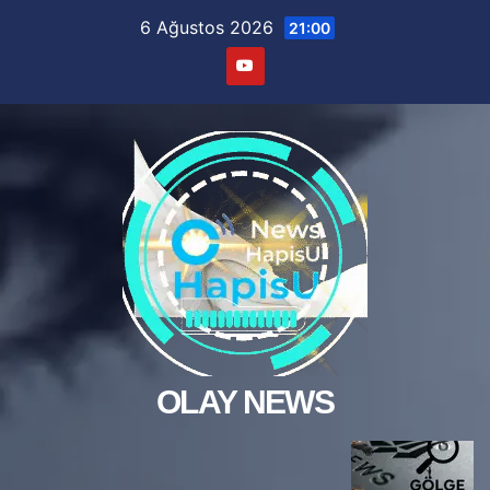
Skip
6 Ağustos 2026
21:00
to
content
OLAY NEWS