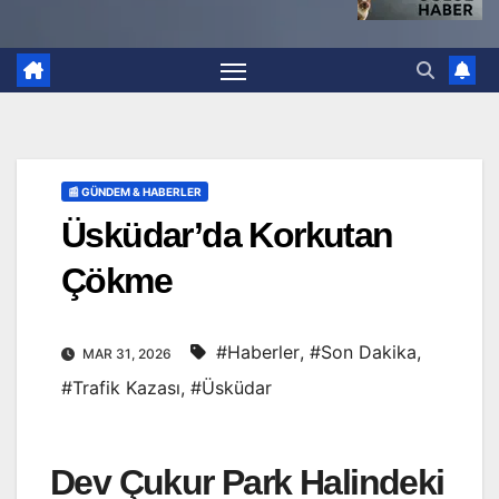
📰 GÜNDEM & HABERLER
Üsküdar’da Korkutan
Çökme
#Haberler
,
#Son Dakika
,
MAR 31, 2026
#Trafik Kazası
,
#Üsküdar
Dev Çukur Park Halindeki