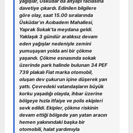
yağışlar, Üsküdar’da altyapı faciasına
davetiye çıkardı. Edinilen bilgilere
göre olay, saat 15.00 sıralarında
Üsküdar’ın Acıbadem Mahallesi,
Yaprak Sokak’ta meydana geldi.
Yaklaşık 3 gündür aralıksız devam
eden yağışlar nedeniyle zemini
yumuşayan yolda ani bir çökme
yaşandı. Çökme esnasında sokak
üzerinde park halinde bulunan 34 PEF
739 plakalı Fiat marka otomobil,
oluşan dev çukurun içine düşerek yan
yattı. Çevredeki vatandaşların büyük
korku yaşadığı olayda, ihbar üzerine
bölgeye hızla itfaiye ve polis ekipleri
sevk edildi. Ekipler, çökme riskinin
devam ettiği bölgede yan yatan aracın
hemen yakınındaki başka bir
otomobili, halat yardımıyla