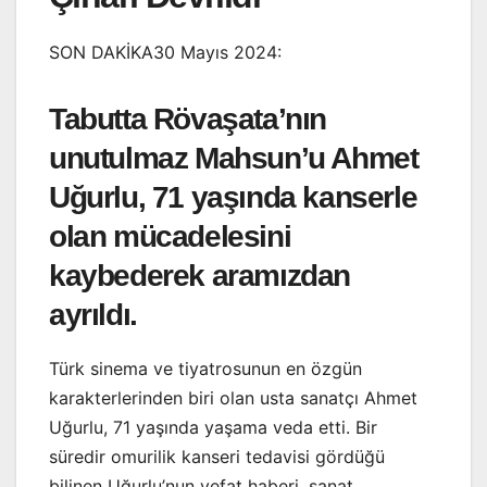
SON DAKİKA30 Mayıs 2024:
Tabutta Rövaşata’nın
unutulmaz Mahsun’u Ahmet
Uğurlu, 71 yaşında kanserle
olan mücadelesini
kaybederek aramızdan
ayrıldı.
Türk sinema ve tiyatrosunun en özgün
karakterlerinden biri olan usta sanatçı Ahmet
Uğurlu, 71 yaşında yaşama veda etti. Bir
süredir omurilik kanseri tedavisi gördüğü
bilinen Uğurlu’nun vefat haberi, sanat