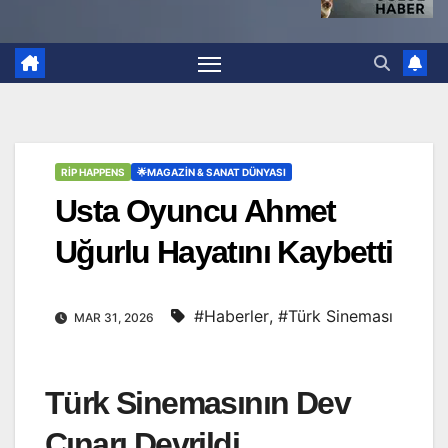
RİP HAPPENS
🌟MAGAZIN & SANAT DÜNYASI
Usta Oyuncu Ahmet
Uğurlu Hayatını Kaybetti
#Haberler
,
#Türk Sineması
MAR 31, 2026
Türk Sinemasının Dev
Çınarı Devrildi