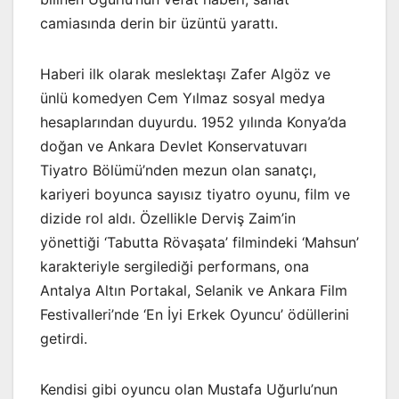
camiasında derin bir üzüntü yarattı.
Haberi ilk olarak meslektaşı Zafer Algöz ve
ünlü komedyen Cem Yılmaz sosyal medya
hesaplarından duyurdu. 1952 yılında Konya’da
doğan ve Ankara Devlet Konservatuvarı
Tiyatro Bölümü’nden mezun olan sanatçı,
kariyeri boyunca sayısız tiyatro oyunu, film ve
dizide rol aldı. Özellikle Derviş Zaim’in
yönettiği ‘Tabutta Rövaşata’ filmindeki ‘Mahsun’
karakteriyle sergilediği performans, ona
Antalya Altın Portakal, Selanik ve Ankara Film
Festivalleri’nde ‘En İyi Erkek Oyuncu’ ödüllerini
getirdi.
Kendisi gibi oyuncu olan Mustafa Uğurlu’nun