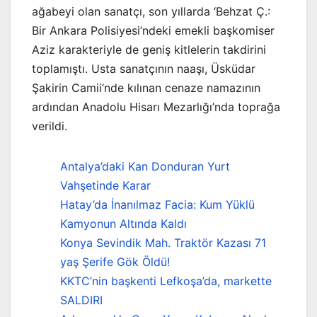
ağabeyi olan sanatçı, son yıllarda ‘Behzat Ç.:
Bir Ankara Polisiyesi’ndeki emekli başkomiser
Aziz karakteriyle de geniş kitlelerin takdirini
toplamıştı. Usta sanatçının naaşı, Üsküdar
Şakirin Camii’nde kılınan cenaze namazının
ardından Anadolu Hisarı Mezarlığı’nda toprağa
verildi.
Antalya’daki Kan Donduran Yurt
Vahşetinde Karar
Hatay’da İnanılmaz Facia: Kum Yüklü
Kamyonun Altında Kaldı
Konya Sevindik Mah. Traktör Kazası 71
yaş Şerife Gök Öldü!
KKTC’nin başkenti Lefkoşa’da, markette
SALDIRI