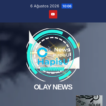
Skip
6 Ağustos 2026
10:06
to
content
OLAY NEWS