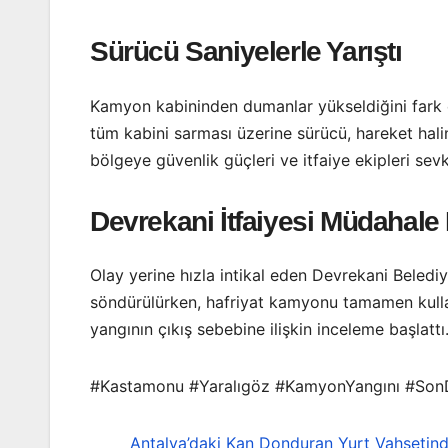
Sürücü Saniyelerle Yarıştı
Kamyon kabininden dumanlar yükseldiğini fark e
tüm kabini sarması üzerine sürücü, hareket hal
bölgeye güvenlik güçleri ve itfaiye ekipleri sevk
Devrekani İtfaiyesi Müdahale 
Olay yerine hızla intikal eden Devrekani Belediy
söndürülürken, hafriyat kamyonu tamamen kullanı
yangının çıkış sebebine ilişkin inceleme başlattı
#Kastamonu #Yaralıgöz #KamyonYangını #SonDa
Antalya’daki Kan Donduran Yurt Vahşetind