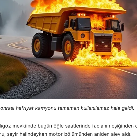
onrası hafriyat kamyonu tamamen kullanılamaz hale geldi.
lıgöz mevkiinde bugün öğle saatlerinde facianın eşiğinden 
nu, seyir halindeyken motor bölümünden aniden alev aldı.