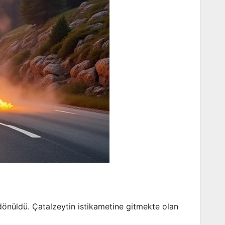
dönüldü. Çatalzeytin istikametine gitmekte olan