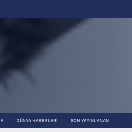
ZA
DÜNYA HABERLERI
SON YAYINLANAN