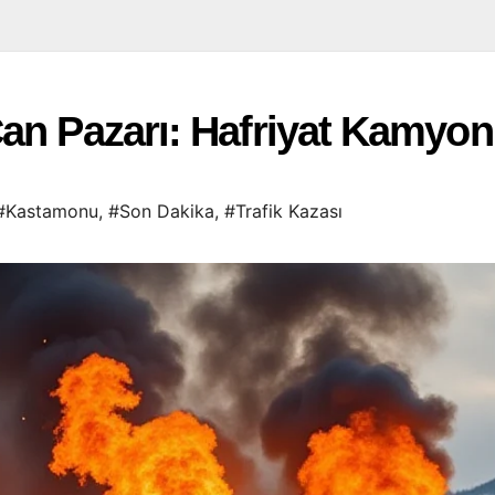
Can Pazarı: Hafriyat Kamyo
#Kastamonu
,
#Son Dakika
,
#Trafik Kazası