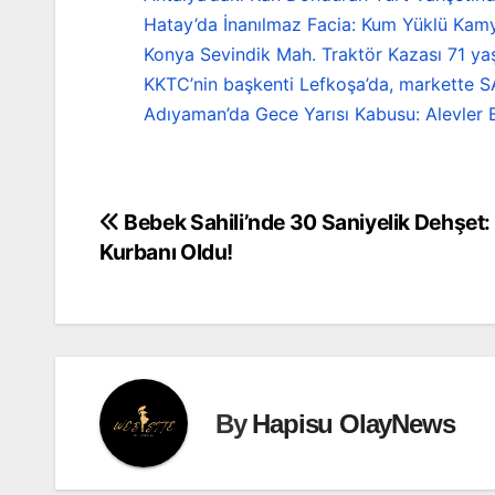
Hatay’da İnanılmaz Facia: Kum Yüklü Kamy
Konya Sevindik Mah. Traktör Kazası 71 ya
KKTC’nin başkenti Lefkoşa’da, markette S
Adıyaman’da Gece Yarısı Kabusu: Alevler B
Bebek Sahili’nde 30 Saniyelik Dehşet: 
Yazı
Kurbanı Oldu!
gezinmesi
By
Hapisu OlayNews