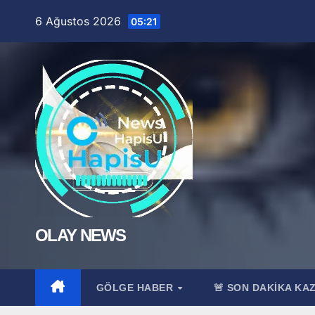
Skip
6 Ağustos 2026
05:21
to
content
OLAY NEWS
GÖLGE HABER
🚨 SON DAKİKA KA