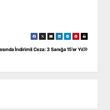
sında İndirimli Ceza: 3 Sanığa 15’er Yıl