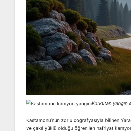
Korkutan yangın s
Kastamonu’nun zorlu coğrafyasıyla bilinen Yara
ve çakıl yüklü olduğu öğrenilen hafriyat kamyo