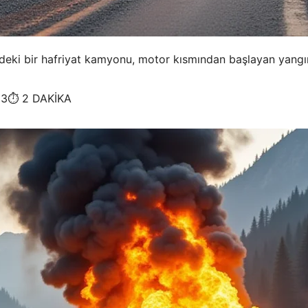
eki bir hafriyat kamyonu, motor kısmından başlayan yangınla
3⏱️ 2 DAKİKA