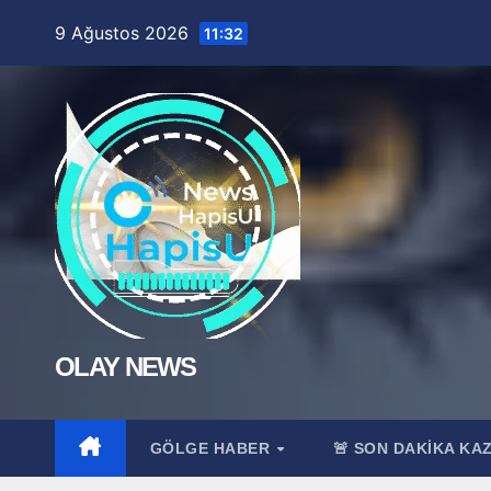
Skip
9 Ağustos 2026
11:32
to
content
OLAY NEWS
GÖLGE HABER
🚨 SON DAKİKA KA