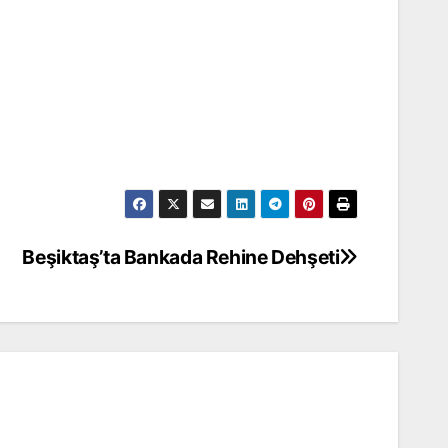
Beşiktaş’ta Bankada Rehine Dehşeti