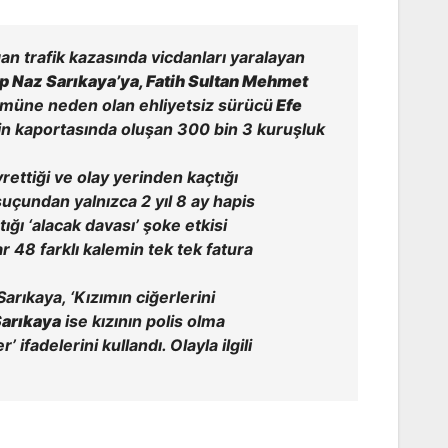
n trafik kazasında vicdanları yaralayan
 Naz Sarıkaya’ya, Fatih Sultan Mehmet
müne neden olan ehliyetsiz sürücü
Efe
in kaportasında oluşan 300 bin 3 kuruşluk
rettiği ve olay yerinden kaçtığı
suçundan yalnızca 2 yıl 8 ay hapis
tığı ‘alacak davası’ şoke etkisi
r 48 farklı kalemin tek tek fatura
arıkaya, ‘Kızımın ciğerlerini
arıkaya
ise kızının polis olma
fadelerini kullandı. Olayla ilgili