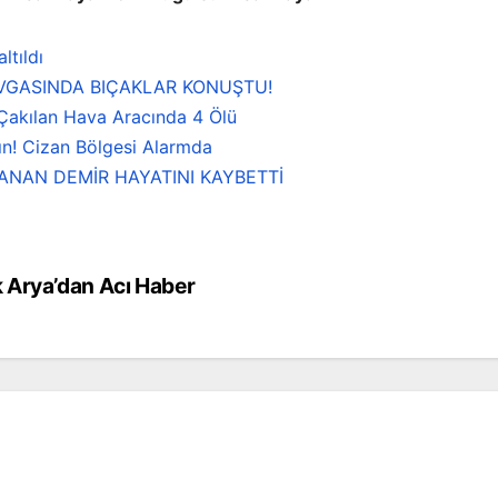
ltıldı
AVGASINDA BIÇAKLAR KONUŞTU!
 Çakılan Hava Aracında 4 Ölü
ın! Cizan Bölgesi Alarmda
CANAN DEMİR HAYATINI KAYBETTİ
 Arya’dan Acı Haber