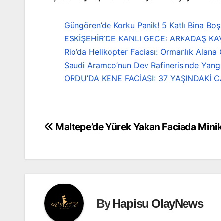
Güngören’de Korku Panik! 5 Katlı Bina Boşa
ESKİŞEHİR’DE KANLI GECE: ARKADAŞ K
Rio’da Helikopter Faciası: Ormanlık Alana
Saudi Aramco’nun Dev Rafinerisinde Yang
ORDU’DA KENE FACİASI: 37 YAŞINDAKİ 
Maltepe’de Yürek Yakan Faciada Minik
Yazı
gezinmesi
By
Hapisu OlayNews