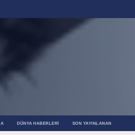
ZA
DÜNYA HABERLERI
SON YAYINLANAN