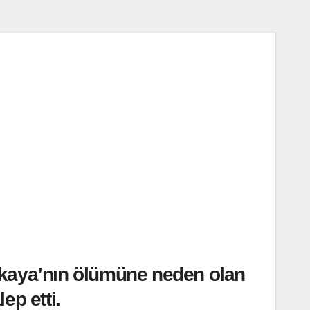
rıkaya’nın ölümüne neden olan
ep etti.